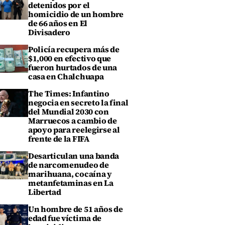
detenidos por el
homicidio de un hombre
de 66 años en El
Divisadero
Policía recupera más de
$1,000 en efectivo que
fueron hurtados de una
casa en Chalchuapa
The Times: Infantino
negocia en secreto la final
del Mundial 2030 con
Marruecos a cambio de
apoyo para reelegirse al
frente de la FIFA
Desarticulan una banda
de narcomenudeo de
marihuana, cocaína y
metanfetaminas en La
Libertad
Un hombre de 51 años de
edad fue víctima de