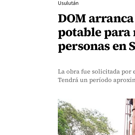
Usulután
DOM arranca 
potable para 
personas en 
La obra fue solicitada por
Tendrá un período aproxim