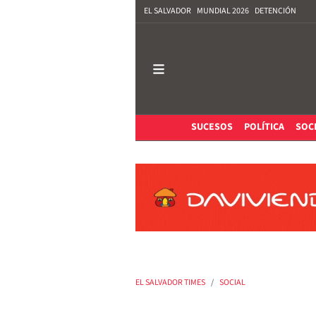
EL SALVADOR
MUNDIAL 2026
DETENCIÓN
SUCESOS
POLÍTICA
SOC
EL SALVADOR TIMES
SOCIAL