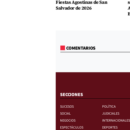
Fiestas Agostinas de San
s
Salvador de 2026
A
E
COMENTARIOS
SECCIONES
SUCESOS
POLÍTICA
SOCIAL
JUDICIALES
NEGOCIOS
INTERNACIONALES
ESPECTÁCULOS
DEPORTES