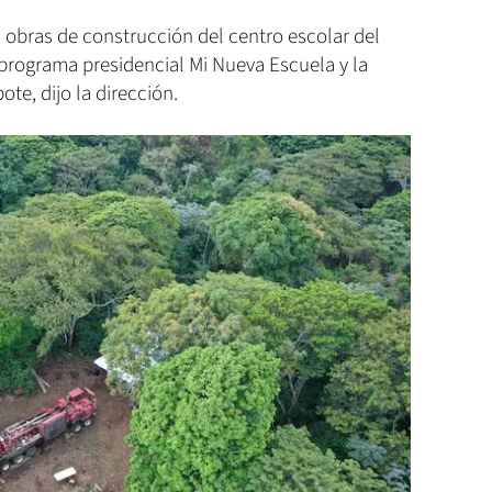
obras de construcción del centro escolar del
 programa presidencial Mi Nueva Escuela y la
te, dijo la dirección.