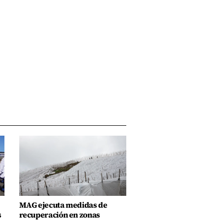
MAG ejecuta medidas de
s
recuperación en zonas