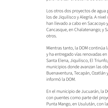
Los otros dos proyectos de agua 
los de Jiquilisco y Alegría. A niv
han llevado a cabo en Sacacoyo y
Cancasque, en Chalatenango; y Sa
otros.
Mientras tanto, la DOM continúa l
y ha entregado vías renovadas en 
Santa Elena, Jiquilisco, El Triunfo
municipios donde avanzan las obr
Buenaventura, Tecapán, Ozatlán y 
informó la DOM.
En el municipio de Jucuarán, la D
con puentes como parte del proyec
Punta Mango, en Usulután, con la