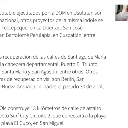
potable ejecutados por la DOM en Usulután son
el nacional, otros proyectos de la misma índole se
 Teotepeque, en La Libertad; San José
n Bartolomé Perulapía, en Cuscatlán, entre
a recuperación de las calles de Santiago de María
la cabecera departamental, Puerto El Triunfo,
, Santa María y San Agustín, entre otros. Otros
as de recuperación vial son Berlín, San
Nueva Granada, iniciadas el pasado 30 de abril,
OM construye 13 kilómetros de calle de asfalto
to Surf City Circuito 2, que conectará a la playa
 playa El Cuco, en San Miguel.