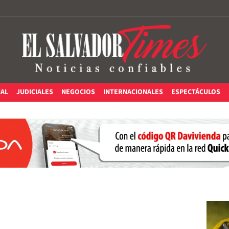
IAL
JUDICIALES
NEGOCIOS
INTERNACIONALES
ESPECTÁCULOS