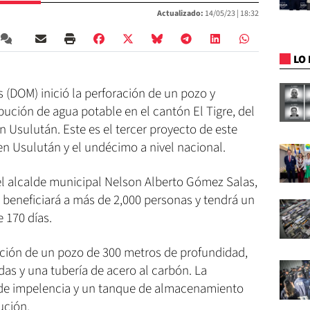
Actualizado:
14/05/23 |
18:32
LO 
 (DOM) inició la perforación de un pozo y
ibución de agua potable en el cantón El Tigre, del
n Usulután. Este es el tercer proyecto de este
en Usulután y el undécimo a nivel nacional.
 el alcalde municipal Nelson Alberto Gómez Salas,
 beneficiará a más de 2,000 personas y tendrá un
 170 días.
ración de un pozo de 300 metros de profundidad,
as y una tubería de acero al carbón. La
 de impelencia y un tanque de almacenamiento
ución.