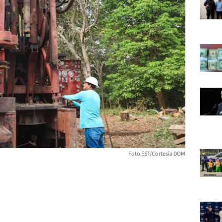
Foto EST/Cortesía DOM