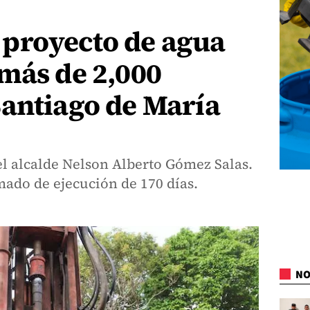
proyecto de agua
más de 2,000
Santiago de María
 el alcalde Nelson Alberto Gómez Salas.
ado de ejecución de 170 días.
NO