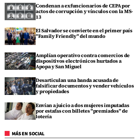
Condenan a exfuncionarios de CEPA por
actos de corrupción y vínculos con la MS-
13
El Salvador se convierte en el primer país
"Family Friendly" del mundo
Amplían operativo contra comercios de
dispositivos electrónicos hurtados a
Apopa y San Miguel
Desarticulan una banda acusada de
falsificar documentos y vender vehículos
y propiedades
Envían a juicio a dos mujeres imputadas
por estafas con billetes "premiados" de
lotería
MÁS EN SOCIAL