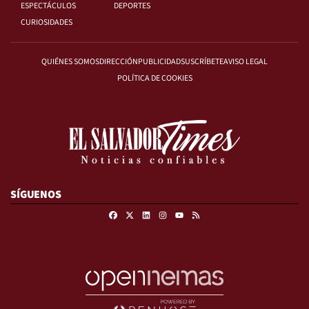
ESPECTÁCULOS
DEPORTES
CURIOSIDADES
QUIÉNES SOMOS
DIRECCIÓN
PUBLICIDAD
SUSCRÍBETE
AVISO LEGAL
POLÍTICA DE COOKIES
SÍGUENOS
Facebook
X
Linkedin
Instagram
RSS
Youtube