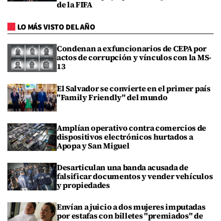
de la FIFA
LO MÁS VISTO DEL AÑO
Condenan a exfuncionarios de CEPA por
actos de corrupción y vínculos con la MS-
13
El Salvador se convierte en el primer país
"Family Friendly" del mundo
Amplían operativo contra comercios de
dispositivos electrónicos hurtados a
Apopa y San Miguel
Desarticulan una banda acusada de
falsificar documentos y vender vehículos
y propiedades
Envían a juicio a dos mujeres imputadas
por estafas con billetes "premiados" de