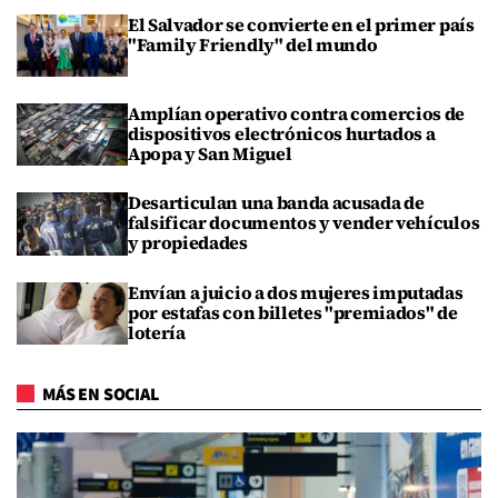
El Salvador se convierte en el primer país
"Family Friendly" del mundo
Amplían operativo contra comercios de
dispositivos electrónicos hurtados a
Apopa y San Miguel
Desarticulan una banda acusada de
falsificar documentos y vender vehículos
y propiedades
Envían a juicio a dos mujeres imputadas
por estafas con billetes "premiados" de
lotería
MÁS EN SOCIAL