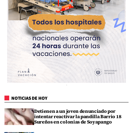
NOTICIAS DE HOY
Detienen a un joven denunciado por
intentar reactivar la pandilla Barrio 18
Sureños en colonias de Soyapango