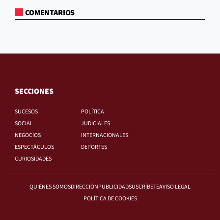
COMENTARIOS
SECCIONES
SUCESOS
POLÍTICA
SOCIAL
JUDICIALES
NEGOCIOS
INTERNACIONALES
ESPECTÁCULOS
DEPORTES
CURIOSIDADES
QUIÉNES SOMOS
DIRECCIÓN
PUBLICIDAD
SUSCRÍBETE
AVISO LEGAL
POLÍTICA DE COOKIES