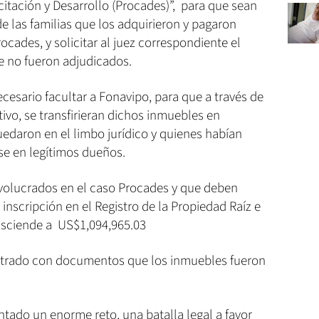
tación y Desarrollo (Procades)”, para que sean
de las familias que los adquirieron y pagaron
rocades, y solicitar al juez correspondiente el
 no fueron adjudicados.
ecesario facultar a Fonavipo, para que a través de
tivo, se transfirieran dichos inmuebles en
edaron en el limbo jurídico y quienes habían
se en legítimos dueños.
nvolucrados en el caso Procades y que deben
inscripción en el Registro de la Propiedad Raíz e
asciende a US$1,094,965.03
strado con documentos que los inmuebles fueron
ntado un enorme reto, una batalla legal a favor