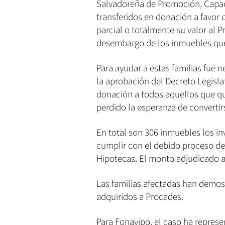
Salvadoreña de Promoción, Capaci
transferidos en donación a favor 
parcial o totalmente su valor al P
desembargo de los inmuebles que
Para ayudar a estas familias fue n
la aprobación del Decreto Legisla
donación a todos aquellos que qu
perdido la esperanza de convertir
En total son 306 inmuebles los i
cumplir con el debido proceso de 
Hipotecas. El monto adjudicado 
Las familias afectadas han demo
adquiridos a Procades.
Para Fonavipo, el caso ha represe