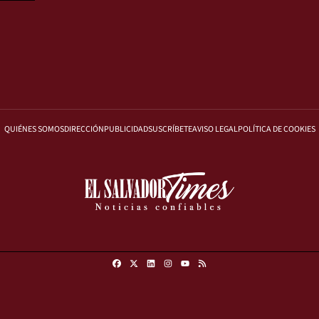
QUIÉNES SOMOS
DIRECCIÓN
PUBLICIDAD
SUSCRÍBETE
AVISO LEGAL
POLÍTICA DE COOKIES
Facebook
X
Linkedin
Instagram
RSS
Youtube