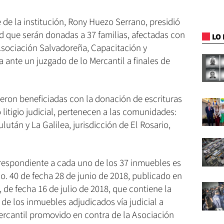
 de la institución, Rony Huezo Serrano, presidió
ad que serán donadas a 37 familias, afectadas con
LO 
Asociación Salvadoreña, Capacitación y
ante un juzgado de lo Mercantil a finales de
ueron beneficiadas con la donación de escrituras
litigio judicial, pertenecen a las comunidades:
után y La Galilea, jurisdicción de El Rosario,
respondiente a cada uno de los 37 inmuebles es
o. 40 de fecha 28 de junio de 2018, publicado en
, de fecha 16 de julio de 2018, que contiene la
 de los inmuebles adjudicados vía judicial a
mercantil promovido en contra de la Asociación