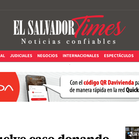
IAL
JUDICIALES
NEGOCIOS
INTERNACIONALES
ESPECTÁCULOS