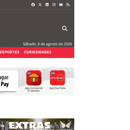
FACEBOOK
X
LINKEDIN
INSTAGRAM
RSS
YOUTUBE
Sábado, 8 de agosto de 2026
DEPORTES
CURIOSIDADES