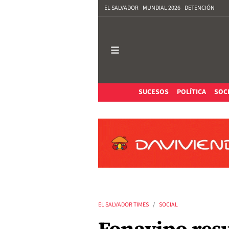
EL SALVADOR
MUNDIAL 2026
DETENCIÓN
SUCESOS
POLÍTICA
SOC
EL SALVADOR TIMES
SOCIAL