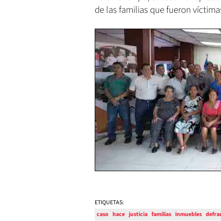
de las familias que fueron víctim
ETIQUETAS:
caso
hace
justicia
familias
inmuebles
defra