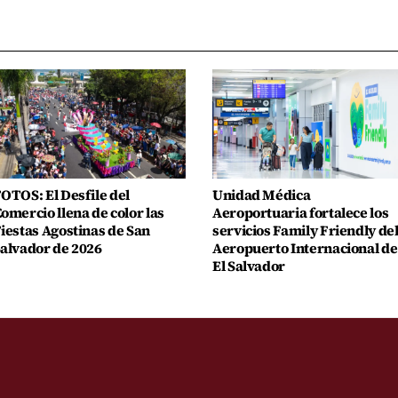
OTOS: El Desfile del
Unidad Médica
omercio llena de color las
Aeroportuaria fortalece los
iestas Agostinas de San
servicios Family Friendly de
alvador de 2026
Aeropuerto Internacional de
El Salvador