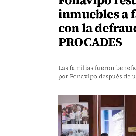
Fonavipo res
inmuebles a f
con la defrau
PROCADES
Las familias fueron benefi
por Fonavipo después de un 