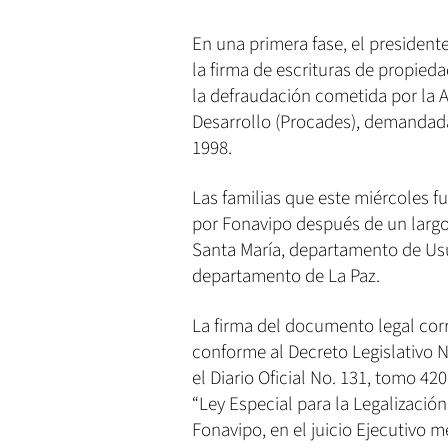
En una primera fase, el presidente
la firma de escrituras de propied
la defraudación cometida por la 
Desarrollo (Procades), demandada 
1998.
Las familias que este miércoles f
por Fonavipo después de un largo 
Santa María, departamento de Usul
departamento de La Paz.
La firma del documento legal cor
conforme al Decreto Legislativo N
el Diario Oficial No. 131, tomo 420
“Ley Especial para la Legalización
Fonavipo, en el juicio Ejecutivo 