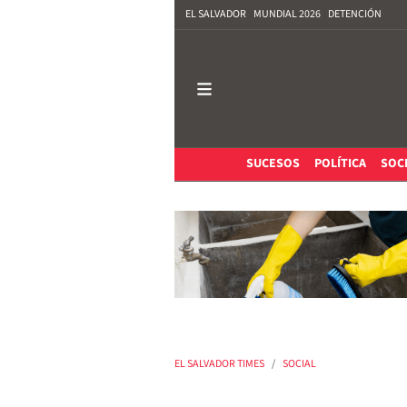
EL SALVADOR
MUNDIAL 2026
DETENCIÓN
SUCESOS
POLÍTICA
SOC
EL SALVADOR TIMES
SOCIAL