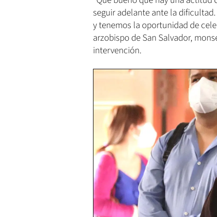
"Qué bueno que hay una actitud d
seguir adelante ante la dificult
y tenemos la oportunidad de cele
arzobispo de San Salvador, monse
intervención.