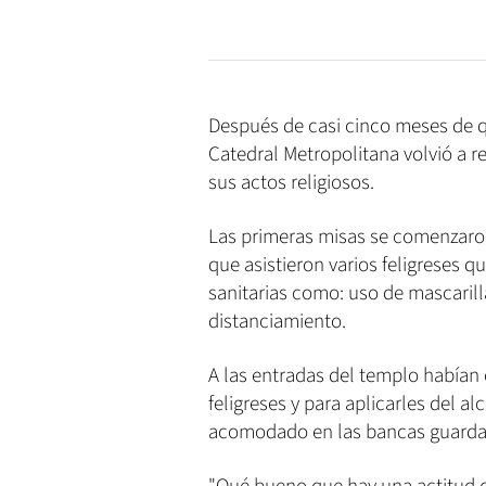
Después de casi cinco meses de qu
Catedral Metropolitana volvió a r
sus actos religiosos.
Las primeras misas se comenzaron
que asistieron varios feligreses 
sanitarias como: uso de mascarilla
distanciamiento.
A las entradas del templo habían
feligreses y para aplicarles del a
acomodado en las bancas guardan