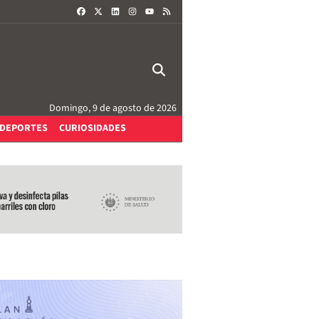
FACEBOOK
X
LINKEDIN
INSTAGRAM
RSS
YOUTUBE
Domingo, 9 de agosto de 2026
DEPORTES
CURIOSIDADES