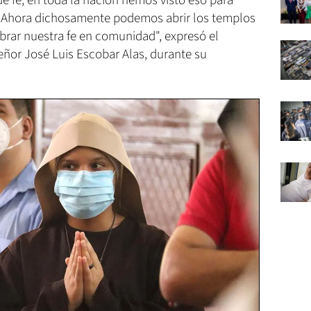
e fe, en toda la nación hemos visto eso para
ad. Ahora dichosamente podemos abrir los templos
brar nuestra fe en comunidad", expresó el
ñor José Luis Escobar Alas, durante su