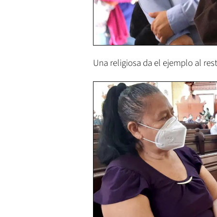
Una religiosa da el ejemplo al re