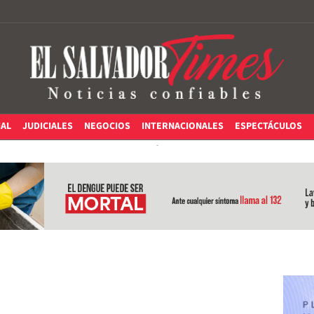
IAL
JUDICIALES
NEGOCIOS
INTERNACIONALES
ESPECTÁCULOS