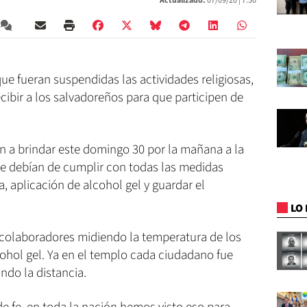
Actualizado:
07/09/20 |
7:50
e fueran suspendidas las actividades religiosas,
ecibir a los salvadoreños para que participen de
 a brindar este domingo 30 por la mañana a la
que debían de cumplir con todas las medidas
, aplicación de alcohol gel y guardar el
LO 
 colaboradores midiendo la temperatura de los
lcohol gel. Ya en el templo cada ciudadano fue
do la distancia.