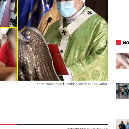
NO
Fotos tomadas del Arzobispado de San Salvador.