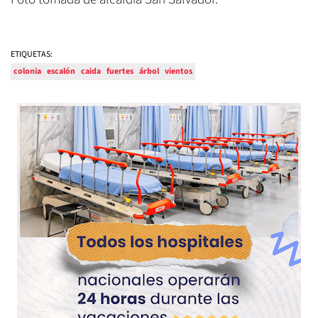
ETIQUETAS:
colonia
escalón
caida
fuertes
árbol
vientos