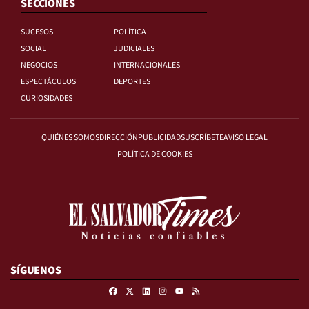
SECCIONES
SUCESOS
POLÍTICA
SOCIAL
JUDICIALES
NEGOCIOS
INTERNACIONALES
ESPECTÁCULOS
DEPORTES
CURIOSIDADES
QUIÉNES SOMOS
DIRECCIÓN
PUBLICIDAD
SUSCRÍBETE
AVISO LEGAL
POLÍTICA DE COOKIES
SÍGUENOS
Facebook
X
Linkedin
Instagram
RSS
Youtube