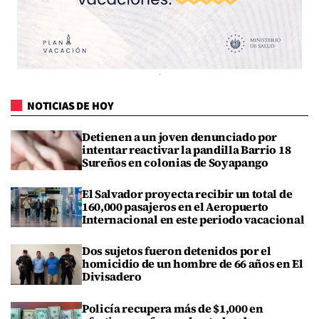
NOTICIAS DE HOY
Detienen a un joven denunciado por
intentar reactivar la pandilla Barrio 18
Sureños en colonias de Soyapango
El Salvador proyecta recibir un total de
160,000 pasajeros en el Aeropuerto
Internacional en este periodo vacacional
Dos sujetos fueron detenidos por el
homicidio de un hombre de 66 años en El
Divisadero
Policía recupera más de $1,000 en