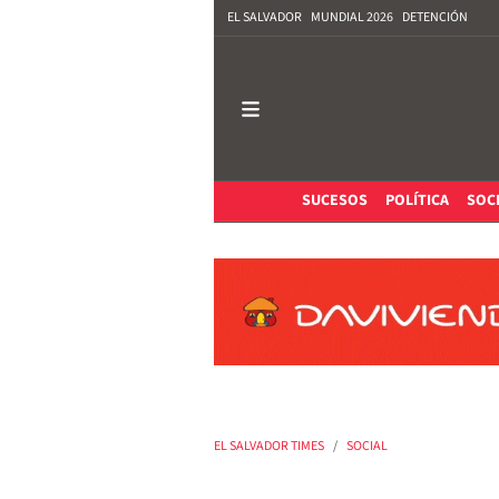
EL SALVADOR
MUNDIAL 2026
DETENCIÓN
SUCESOS
POLÍTICA
SOC
EL SALVADOR TIMES
SOCIAL