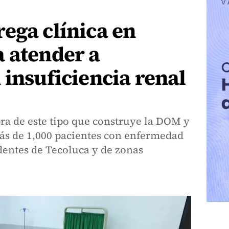
ega clínica en
 atender a
 insuficiencia renal
obra de este tipo que construye la DOM y
más de 1,000 pacientes con enfermedad
dentes de Tecoluca y de zonas