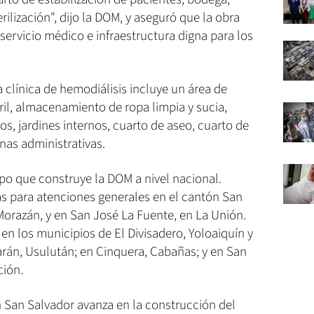
ilización", dijo la DOM, y aseguró que la obra
n servicio médico e infraestructura digna para los
a clínica de hemodiálisis incluye un área de
il, almacenamiento de ropa limpia y sucia,
ios, jardines internos, cuarto de aseo, cuarto de
nas administrativas.
ipo que construye la DOM a nivel nacional.
as para atenciones generales en el cantón San
Morazán, y en San José La Fuente, en La Unión.
 en los municipios de El Divisadero, Yoloaiquín y
án, Usulután; en Cinquera, Cabañas; y en San
ción.
San Salvador avanza en la construcción del