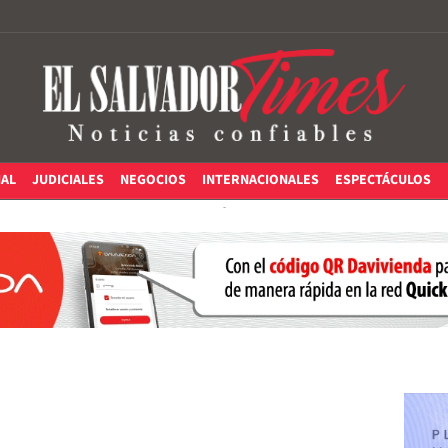
IAL
JUDICIALES
NEGOCIOS
INTERNACIONALES
ESPECTÁCULOS