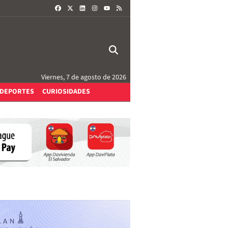
FACEBOOK
X
LINKEDIN
INSTAGRAM
RSS
YOUTUBE
Viernes, 7 de agosto de 2026
DEPORTES
CURIOSIDADES