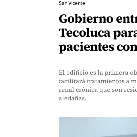
San Vicente
Gobierno entr
Tecoluca para
pacientes con
El edificio es la primera 
facilitará tratamientos a 
renal crónica que son resi
aledañas.