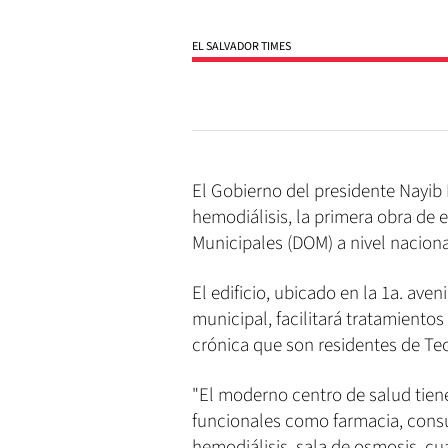
EL SALVADOR TIMES
El Gobierno del presidente Nayib 
hemodiálisis, la primera obra de 
Municipales (DOM) a nivel nacion
El edificio, ubicado en la 1a. aven
municipal, facilitará tratamiento
crónica que son residentes de Te
"El moderno centro de salud tien
funcionales como farmacia, consult
hemodiálisis, sala de osmosis, cu