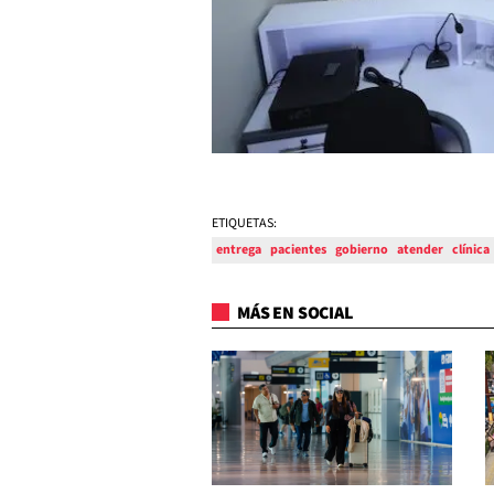
ETIQUETAS:
entrega
pacientes
gobierno
atender
clínica
MÁS EN SOCIAL