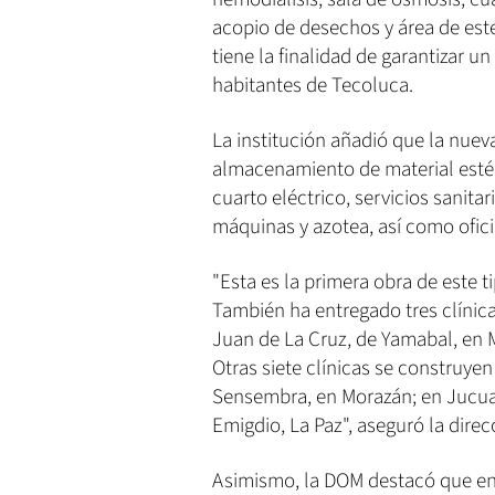
acopio de desechos y área de ester
tiene la finalidad de garantizar u
habitantes de Tecoluca.
La institución añadió que la nuev
almacenamiento de material estér
cuarto eléctrico, servicios sanitar
máquinas y azotea, así como ofici
"Esta es la primera obra de este t
También ha entregado tres clínic
Juan de La Cruz, de Yamabal, en 
Otras siete clínicas se construyen
Sensembra, en Morazán; en Jucuar
Emigdio, La Paz", aseguró la direc
Asimismo, la DOM destacó que en 