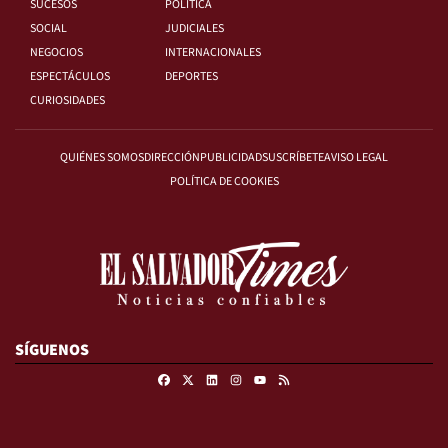
SUCESOS
POLÍTICA
SOCIAL
JUDICIALES
NEGOCIOS
INTERNACIONALES
ESPECTÁCULOS
DEPORTES
CURIOSIDADES
QUIÉNES SOMOS
DIRECCIÓN
PUBLICIDAD
SUSCRÍBETE
AVISO LEGAL
POLÍTICA DE COOKIES
SÍGUENOS
Facebook
X
Linkedin
Instagram
RSS
Youtube