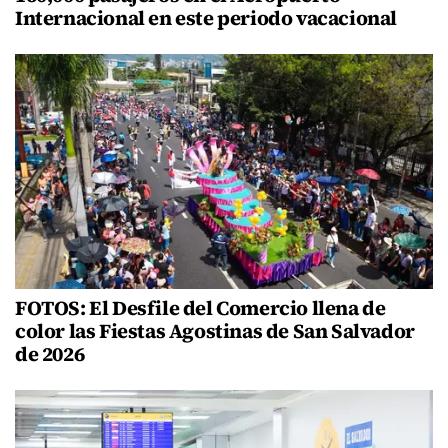
Internacional en este periodo vacacional
FOTOS: El Desfile del Comercio llena de
color las Fiestas Agostinas de San Salvador
de 2026