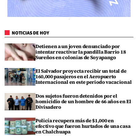
NOTICIAS DE HOY
Detienen a un joven denunciado por
intentar reactivar la pandilla Barrio 18
Sureños en colonias de Soyapango
El Salvador proyecta recibir un total de
160,000 pasajeros en el Aeropuerto
Internacional en este periodo vacacional
Dos sujetos fueron detenidos por el
homicidio de un hombre de 66 años en El
Divisadero
Policía recupera más de $1,000 en
efectivo que fueron hurtados de una casa
en Chalchuapa