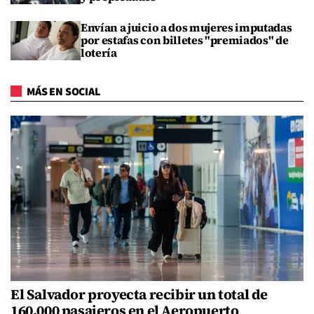
Envían a juicio a dos mujeres imputadas
por estafas con billetes "premiados" de
lotería
MÁS EN SOCIAL
El Salvador proyecta recibir un total de
160,000 pasajeros en el Aeropuerto