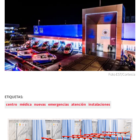
Foto EST/Cortesía
ETIQUETAS:
centro
médica
nuevas
emergencias
atención
instalaciones