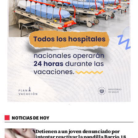
NOTICIAS DE HOY
Detienen a un joven denunciado por
intentar reactivar la pandilla Barrio 18