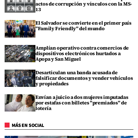
actos de corrupción y vínculos con la MS-
13
El Salvador se convierte en el primer país
"Family Friendly" del mundo
Amplían operativo contra comercios de
dispositivos electrónicos hurtados a
Apopa y San Miguel
Desarticulan una banda acusada de
falsificar documentos y vender vehículos
y propiedades
Envían a juicio a dos mujeres imputadas
por estafas con billetes "premiados" de
lotería
MÁS EN SOCIAL