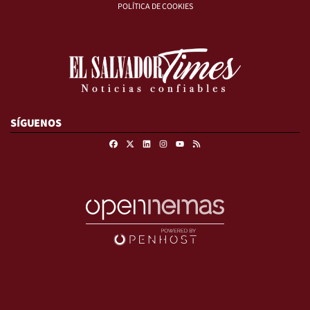
POLÍTICA DE COOKIES
SÍGUENOS
Facebook
X
Linkedin
Instagram
RSS
Youtube