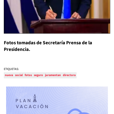
Fotos tomadas de Secretaría Prensa de la
Presidencia.
ETIQUETAS:
nueva
social
fotos
seguro
juramentan
directora