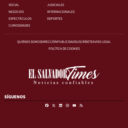
SOCIAL
JUDICIALES
NEGOCIOS
INTERNACIONALES
ESPECTÁCULOS
DEPORTES
CURIOSIDADES
QUIÉNES SOMOS
DIRECCIÓN
PUBLICIDAD
SUSCRÍBETE
AVISO LEGAL
POLÍTICA DE COOKIES
SÍGUENOS
Facebook
X
Linkedin
Instagram
RSS
Youtube