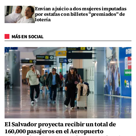
Envían a juicio a dos mujeres imputadas
por estafas con billetes "premiados" de
lotería
MÁS EN SOCIAL
El Salvador proyecta recibir un total de
160,000 pasajeros en el Aeropuerto