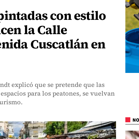
intadas con estilo
cen la Calle
enida Cuscatlán en
ndt explicó que se pretende que las
espacios para los peatones, se vuelvan
turismo.
NO