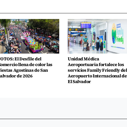
OTOS: El Desfile del
Unidad Médica
omercio llena de color las
Aeroportuaria fortalece los
iestas Agostinas de San
servicios Family Friendly de
alvador de 2026
Aeropuerto Internacional de
El Salvador