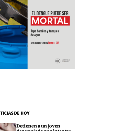
TICIAS DE HOY
Detienen a un joven