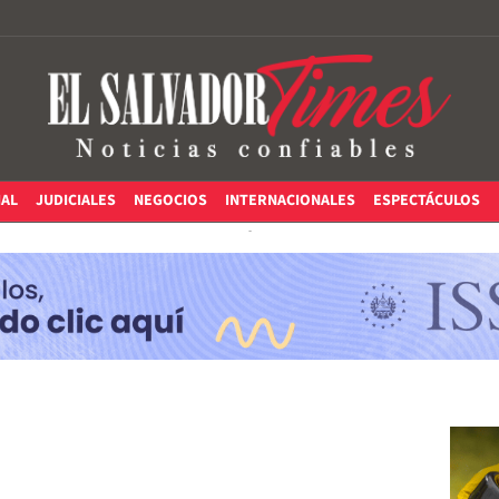
IAL
JUDICIALES
NEGOCIOS
INTERNACIONALES
ESPECTÁCULOS