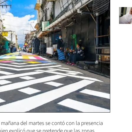
a mañana del martes se contó con la presencia
ien explicó que se pretende que las zonas