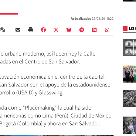
Actualizado:
29/08/20 |
5:22
LO 
lo urbano moderno, así lucen hoy la Calle
adas en el Centro de San Salvador.
activación económica en el centro de la capital
San Salvador con el apoyo de la estadounidense
arrollo (USAID) y Glasswing.
cida como "Placemaking" la cual ha sido
americanas como Lima (Perú); Ciudad de México
 Bogotá (Colombia) y ahora en San Salvador.