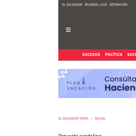
EL SALVADOR
MUNDIAL 2026
DETENCIÓN
SUCESOS
POLÍTICA
SOC
EL SALVADOR TIMES
SOCIAL