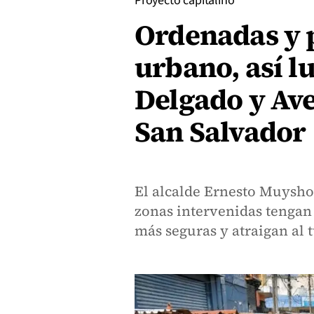
Proyecto capitalino
Ordenadas y p
urbano, así lu
Delgado y Av
San Salvador
El alcalde Ernesto Muysho
zonas intervenidas tengan 
más seguras y atraigan al 