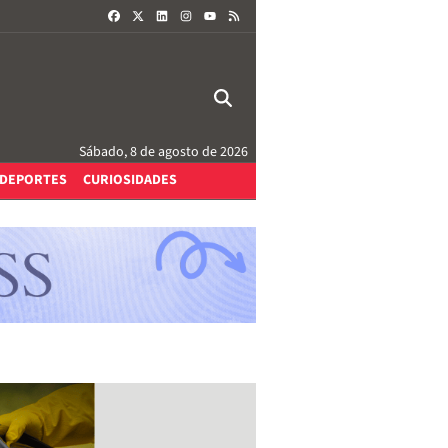
FACEBOOK
X
LINKEDIN
INSTAGRAM
RSS
YOUTUBE
Sábado, 8 de agosto de 2026
DEPORTES
CURIOSIDADES