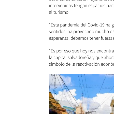
intervenidas tengan espacios para
al turismo.
"Esta pandemia del Covid-19 ha g
sentidos, ha provocado mucho da
esperanza, debemos tener fuerzas 
"Es por eso que hoy nos encontr
la capital salvadoreña y que ahor
símbolo de la reactivación económ