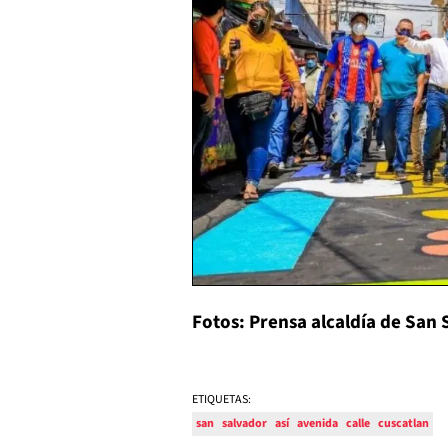
Fotos: Prensa alcaldía de San
ETIQUETAS:
san
salvador
así
avenida
calle
cuscatlan