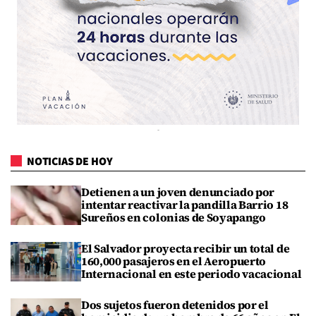
NOTICIAS DE HOY
Detienen a un joven denunciado por
intentar reactivar la pandilla Barrio 18
Sureños en colonias de Soyapango
El Salvador proyecta recibir un total de
160,000 pasajeros en el Aeropuerto
Internacional en este periodo vacacional
Dos sujetos fueron detenidos por el