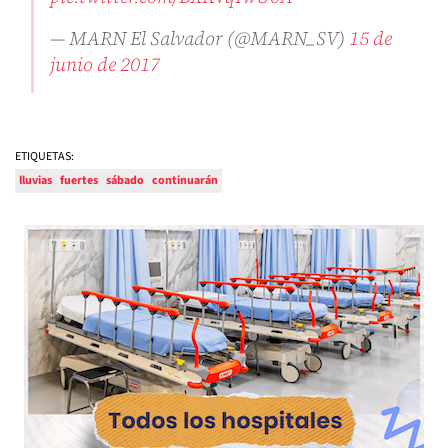
— MARN El Salvador (@MARN_SV)
15 de
junio de 2017
ETIQUETAS:
lluvias
fuertes
sábado
continuarán