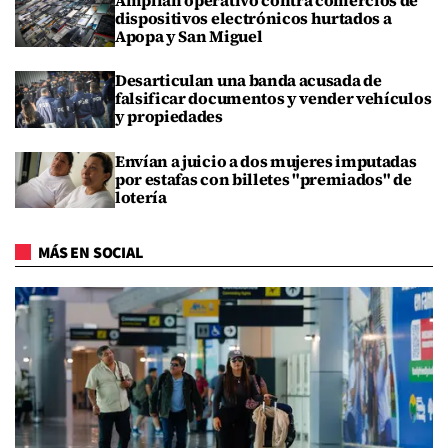
Amplían operativo contra comercios de
dispositivos electrónicos hurtados a
Apopa y San Miguel
Desarticulan una banda acusada de
falsificar documentos y vender vehículos
y propiedades
Envían a juicio a dos mujeres imputadas
por estafas con billetes "premiados" de
lotería
MÁS EN SOCIAL