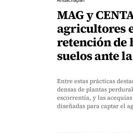
Ahuachapán
MAG y CENTA 
agricultores 
retención de
suelos ante l
Entre estas prácticas desta
densas de plantas perdurab
escorrentía, y las acequias
diseñadas para captar el a