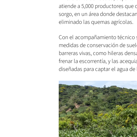
atiende a 5,000 productores que c
sorgo, en un área donde destacan
eliminado las quemas agrícolas.
Con el acompañamiento técnico s
medidas de conservación de suelo
barreras vivas, como hileras dens
frenar la escorrentía, y las acequ
diseñadas para captar el agua de l