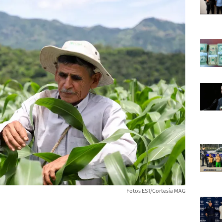
Fotos EST/Cortesía MAG