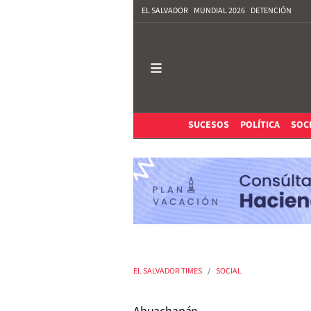
EL SALVADOR
MUNDIAL 2026
DETENCIÓN
SUCESOS
POLÍTICA
SOC
EL SALVADOR TIMES
SOCIAL