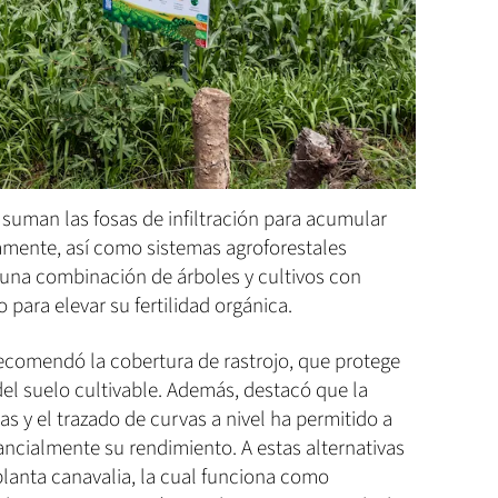
e suman las fosas de infiltración para acumular
amente, así como sistemas agroforestales
una combinación de árboles y cultivos con
 para elevar su fertilidad orgánica.
recomendó la cobertura de rastrojo, que protege
 del suelo cultivable. Además, destacó que la
s y el trazado de curvas a nivel ha permitido a
ancialmente su rendimiento. A estas alternativas
planta canavalia, la cual funciona como