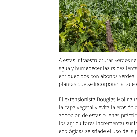
A estas infraestructuras verdes s
agua y humedecer las raíces lent
enriquecidos con abonos verdes, 
plantas que se incorporan al suelo
El extensionista Douglas Molina 
la capa vegetal y evita la erosión
adopción de estas buenas práctica
los agricultores incrementar sust
ecológicas se añade el uso de la 