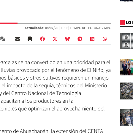
LO 
Actualizado:
08/07/26 |
11:03
| TIEMPO DE LECTURA: 2 MIN.
rcelas se ha convertido en una prioridad para el
de lluvias provocada por el fenómeno de El Niño, ya
os básicos y otros cultivos requieren un manejo
el impacto de la sequía, técnicos del Ministerio
 y del Centro Nacional de Tecnología
apacitan a los productores en la
tenibles que optimizan el aprovechamiento del
amento de Ahuachapán, la extensión del CENTA