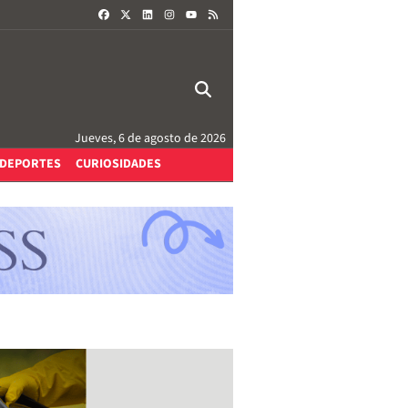
FACEBOOK
X
LINKEDIN
INSTAGRAM
RSS
YOUTUBE
Jueves, 6 de agosto de 2026
DEPORTES
CURIOSIDADES