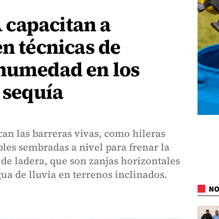
capacitan a
en técnicas de
 humedad en los
a sequía
can las barreras vivas, como hileras
les sembradas a nivel para frenar la
 de ladera, que son zanjas horizontales
gua de lluvia en terrenos inclinados.
NO