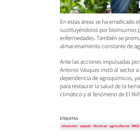
En estas áreas se ha erradicado e
sustituyéndolos por bioinsumos p
enfermedades. También se promue
almacenamiento constante de agua 
Ante las acciones impulsadas por
Antonio Vásquez instó al sector a 
dependencia de agroquímicos, ya 
para restaurar la salud de la tierra
climático y al fenómeno de El Niñ
ETIQUETAS:
retencion
sequia
técnicas
agricultores
MAG