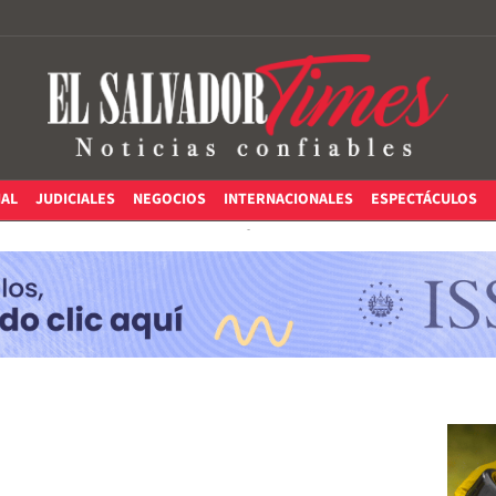
IAL
JUDICIALES
NEGOCIOS
INTERNACIONALES
ESPECTÁCULOS