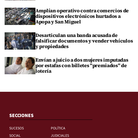
Amplían operativo contra comercios de
dispositivos electrónicos hurtados a
Apopa y San Miguel
Desarticulan una banda acusada de
falsificar documentos y vender vehículos
y propiedades
Envían a juicio a dos mujeres imputadas
por estafas con billetes "premiados" de
lotería
SECCIONES
SUCESOS
POLÍTICA
SOCIAL
JUDICIALES