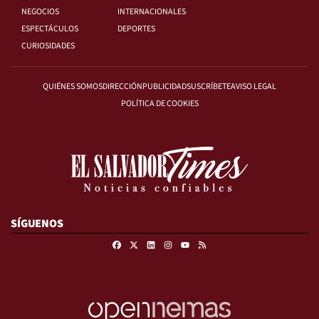
NEGOCIOS
INTERNACIONALES
ESPECTÁCULOS
DEPORTES
CURIOSIDADES
QUIÉNES SOMOS
DIRECCIÓN
PUBLICIDAD
SUSCRÍBETE
AVISO LEGAL
POLÍTICA DE COOKIES
SÍGUENOS
Facebook
X
Linkedin
Instagram
RSS
Youtube