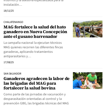
insumos y la asesoría especializada para la
instalación…
18/11/25
CHALATENANGO
MAG fortalece la salud del hato
ganadero en Nueva Concepción
ante el gusano barrenador
La campaña nacional la ejecutan técnicos
MAG quienes recorren las diferentes fincas
ganaderas, aplicando tratamientos
antiparasitarios y…
17/08/25
SAN SALVADOR
Ganaderos agradecen la labor de
las brigadas del MAG para
fortalecer la salud bovina
Como parte de las jornadas de vacunación y
desparasitación orientadas al control y la
prevención GBG, las brigadas técnicas del MAG