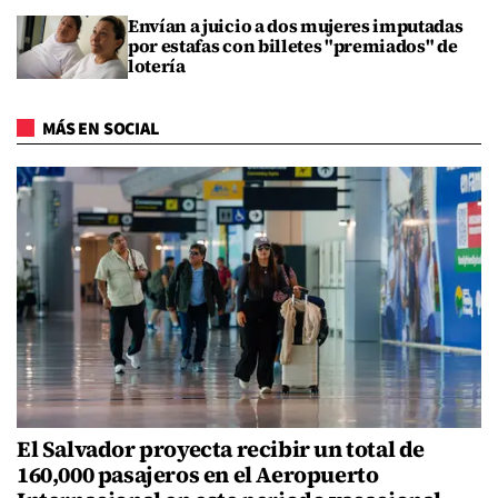
Envían a juicio a dos mujeres imputadas
por estafas con billetes "premiados" de
lotería
MÁS EN SOCIAL
El Salvador proyecta recibir un total de
160,000 pasajeros en el Aeropuerto