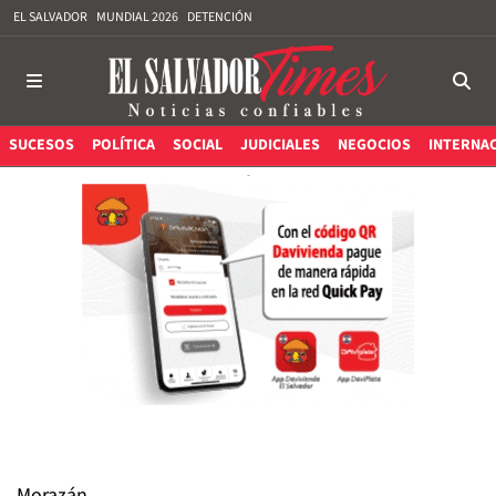
EL SALVADOR
MUNDIAL 2026
DETENCIÓN
SUCESOS
POLÍTICA
SOCIAL
JUDICIALES
NEGOCIOS
INTERNA
Morazán