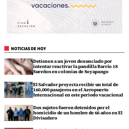
NOTICIAS DE HOY
Detienen a un joven denunciado por
intentar reactivar la pandilla Barrio 18
Sureños en colonias de Soyapango
El Salvador proyecta recibir un total de
160,000 pasajeros en el Aeropuerto
Internacional en este periodo vacacional
Dos sujetos fueron detenidos por el
homicidio de un hombre de 66 años en El
Divisadero