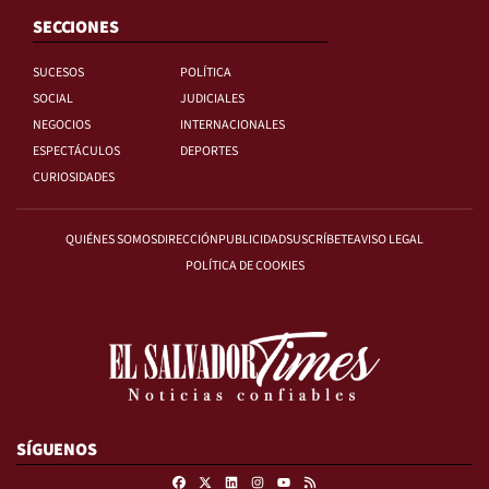
SECCIONES
SUCESOS
POLÍTICA
SOCIAL
JUDICIALES
NEGOCIOS
INTERNACIONALES
ESPECTÁCULOS
DEPORTES
CURIOSIDADES
QUIÉNES SOMOS
DIRECCIÓN
PUBLICIDAD
SUSCRÍBETE
AVISO LEGAL
POLÍTICA DE COOKIES
SÍGUENOS
Facebook
X
Linkedin
Instagram
RSS