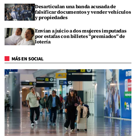
Desarticulan una banda acusada de
falsificar documentos y vender vehículos
y propiedades
Envían a juicio a dos mujeres imputadas
por estafas con billetes "premiados" de
lotería
MÁS EN SOCIAL