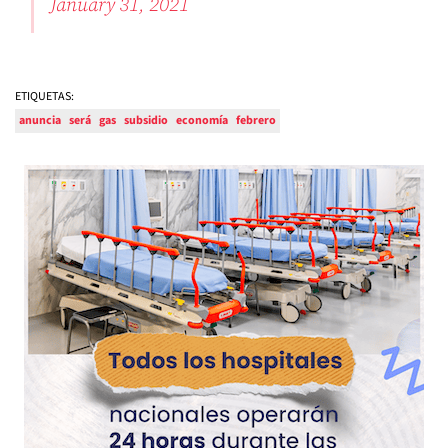
January 31, 2021
ETIQUETAS:
anuncia
será
gas
subsidio
economía
febrero