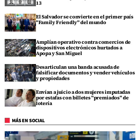
13
El Salvador se convierte en el primer país
"Family Friendly" del mundo
Amplían operativo contra comercios de
dispositivos electrónicos hurtados a
Apopa y San Miguel
Desarticulan una banda acusada de
falsificar documentos y vender vehículos
y propiedades
Envían a juicio a dos mujeres imputadas
por estafas con billetes "premiados" de
lotería
MÁS EN SOCIAL