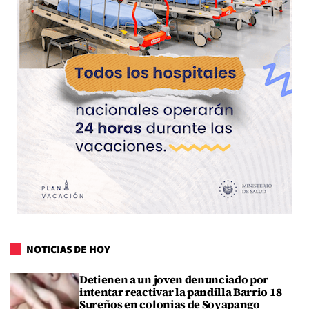
NOTICIAS DE HOY
Detienen a un joven denunciado por
intentar reactivar la pandilla Barrio 18
Sureños en colonias de Soyapango