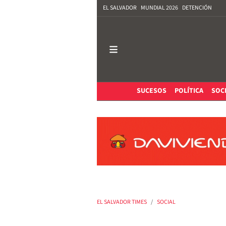
EL SALVADOR
MUNDIAL 2026
DETENCIÓN
SUCESOS
POLÍTICA
SOC
EL SALVADOR TIMES
SOCIAL