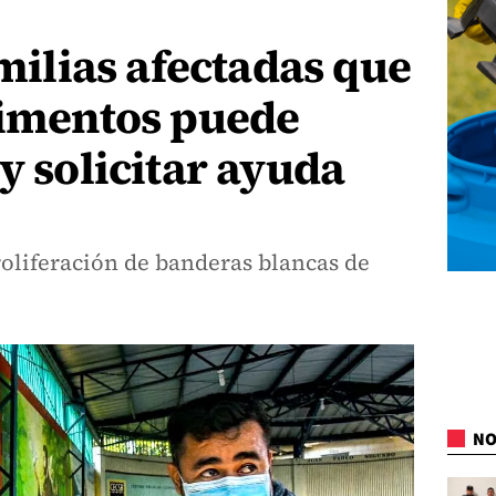
amilias afectadas que
limentos puede
 y solicitar ayuda
proliferación de banderas blancas de
NO