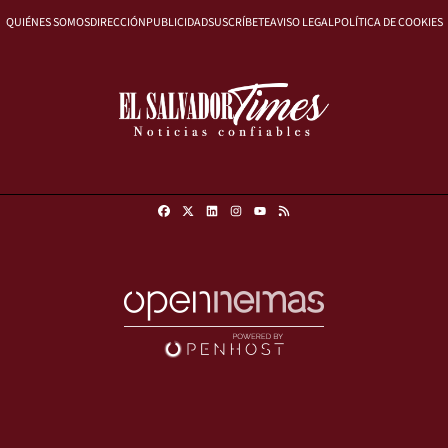
QUIÉNES SOMOS
DIRECCIÓN
PUBLICIDAD
SUSCRÍBETE
AVISO LEGAL
POLÍTICA DE COOKIES
Facebook
X
Linkedin
Instagram
RSS
Youtube