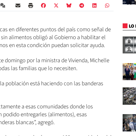
LO 
ncas en diferentes puntos del país como señal de
sin alimentos obligó al Gobierno a habilitar el
os en esta condición puedan solicitar ayuda.
e domingo por la ministra de Vivienda, Michelle
odas las familias que lo necesiten.
la población está haciendo con las banderas
ectamente a esas comunidades donde los
n podido entregarles (alimentos), esas
eras blancas”, agregó.