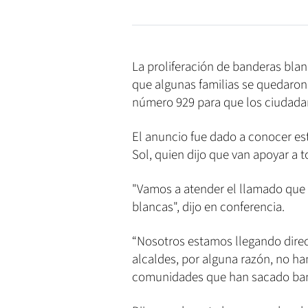
La proliferación de banderas bla
que algunas familias se quedaron 
número 929 para que los ciudadan
El anuncio fue dado a conocer est
Sol, quien dijo que van apoyar a t
"Vamos a atender el llamado que 
blancas", dijo en conferencia.
“Nosotros estamos llegando dir
alcaldes, por alguna razón, no ha
comunidades que han sacado band