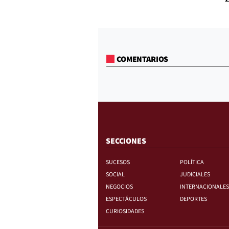
COMENTARIOS
SECCIONES
SUCESOS
POLÍTICA
SOCIAL
JUDICIALES
NEGOCIOS
INTERNACIONALES
ESPECTÁCULOS
DEPORTES
CURIOSIDADES