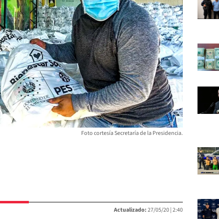
Foto cortesía Secretaría de la Presidencia.
Actualizado:
27/05/20 |
2:40