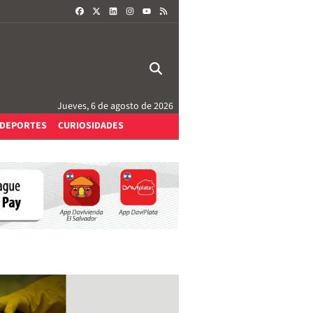
FACEBOOK
X
LINKEDIN
INSTAGRAM
RSS
YOUTUBE
Jueves, 6 de agosto de 2026
DEPORTES
CURIOSIDADES