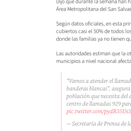
Dijo que durante la semana han h
Área Metropolitana del San Salva
Según datos oficiales, en esta pr
cubiertos casi el 50% de todos lo
donde las familias ya no tienen q
Las autoridades estiman que la o
municipios a nivel nacional afect
"Vamos a atender el llamad
banderas blancas", asegura
población que necesita del
centro de llamadas 929 para
pic.twitter.com/pydR35Us5
— Secretaría de Prensa de 