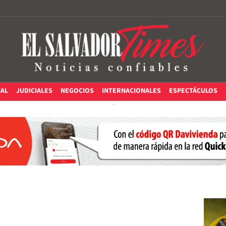
IAL
JUDICIALES
NEGOCIOS
INTERNACIONALES
ESPECTÁCULOS