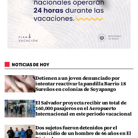
NOTICIAS DE HOY
Detienen a un joven denunciado por
intentar reactivar la pandilla Barrio 18
Sureños en colonias de Soyapango
El Salvador proyecta recibir un total de
160,000 pasajeros en el Aeropuerto
Internacional en este periodo vacacional
Dos sujetos fueron detenidos por el
homicidio de un hombre de 66 años en El