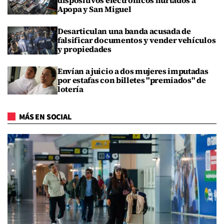
Apopa y San Miguel
Desarticulan una banda acusada de
falsificar documentos y vender vehículos
y propiedades
Envían a juicio a dos mujeres imputadas
por estafas con billetes "premiados" de
lotería
MÁS EN SOCIAL