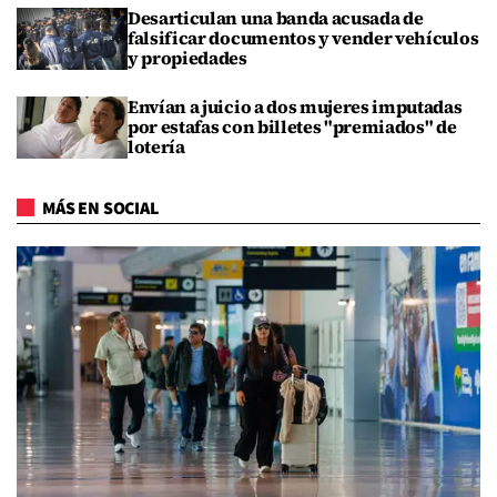
Desarticulan una banda acusada de
falsificar documentos y vender vehículos
y propiedades
Envían a juicio a dos mujeres imputadas
por estafas con billetes "premiados" de
lotería
MÁS EN SOCIAL