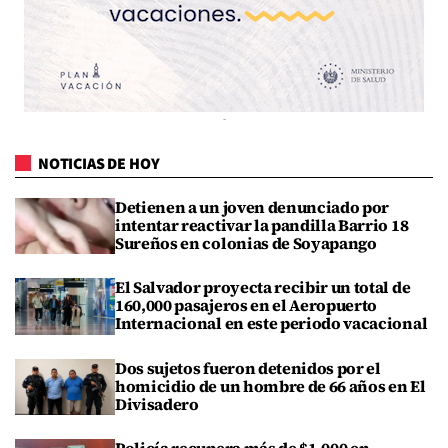
NOTICIAS DE HOY
Detienen a un joven denunciado por
intentar reactivar la pandilla Barrio 18
Sureños en colonias de Soyapango
El Salvador proyecta recibir un total de
160,000 pasajeros en el Aeropuerto
Internacional en este periodo vacacional
Dos sujetos fueron detenidos por el
homicidio de un hombre de 66 años en El
Divisadero
Policía recupera más de $1,000 en