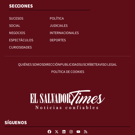
SECCIONES
SUCESOS
POLÍTICA
SOCIAL
JUDICIALES
NEGOCIOS
INTERNACIONALES
ESPECTÁCULOS
DEPORTES
CURIOSIDADES
QUIÉNES SOMOS
DIRECCIÓN
PUBLICIDAD
SUSCRÍBETE
AVISO LEGAL
POLÍTICA DE COOKIES
SÍGUENOS
Facebook
X
Linkedin
Instagram
RSS