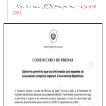
— Nayib Bukele 🇸🇻 (@nayibbukele)
July 16,
2021