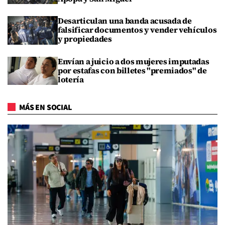
Desarticulan una banda acusada de
falsificar documentos y vender vehículos
y propiedades
Envían a juicio a dos mujeres imputadas
por estafas con billetes "premiados" de
lotería
MÁS EN SOCIAL