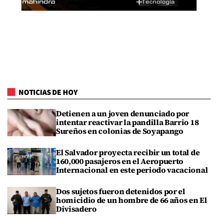
NOTICIAS DE HOY
Detienen a un joven denunciado por
intentar reactivar la pandilla Barrio 18
Sureños en colonias de Soyapango
El Salvador proyecta recibir un total de
160,000 pasajeros en el Aeropuerto
Internacional en este periodo vacacional
Dos sujetos fueron detenidos por el
homicidio de un hombre de 66 años en El
Divisadero