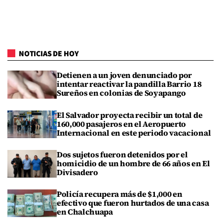
NOTICIAS DE HOY
Detienen a un joven denunciado por
intentar reactivar la pandilla Barrio 18
Sureños en colonias de Soyapango
El Salvador proyecta recibir un total de
160,000 pasajeros en el Aeropuerto
Internacional en este periodo vacacional
Dos sujetos fueron detenidos por el
homicidio de un hombre de 66 años en El
Divisadero
Policía recupera más de $1,000 en
efectivo que fueron hurtados de una casa
en Chalchuapa