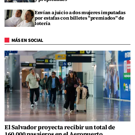
Envían a juicio a dos mujeres imputadas
por estafas con billetes "premiados" de
lotería
MÁS EN SOCIAL
El Salvador proyecta recibir un total de
160,000 pasajeros en el Aeropuerto