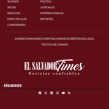
SUCESOS
POLÍTICA
SOCIAL
JUDICIALES
NEGOCIOS
INTERNACIONALES
ESPECTÁCULOS
DEPORTES
CURIOSIDADES
QUIÉNES SOMOS
DIRECCIÓN
PUBLICIDAD
SUSCRÍBETE
AVISO LEGAL
POLÍTICA DE COOKIES
SÍGUENOS
Facebook
X
Linkedin
Instagram
RSS
Youtube