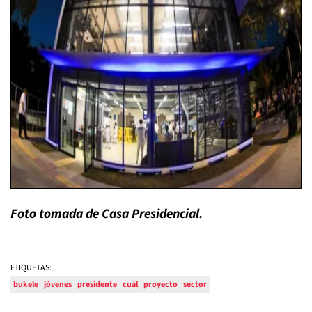
Foto tomada de Casa Presidencial.
ETIQUETAS:
bukele
jóvenes
presidente
cuál
proyecto
sector