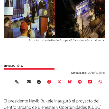
Fotos tomadas de Unión Europea El Salvador y @LauraAlmirall
ERNESTO PÉREZ
Actualizado:
26/10/21 |
8:05
El presidente Nayib Bukele inauguró el proyecto del
Centro Urbano de Bienestar y Oportunidades (CUBO)