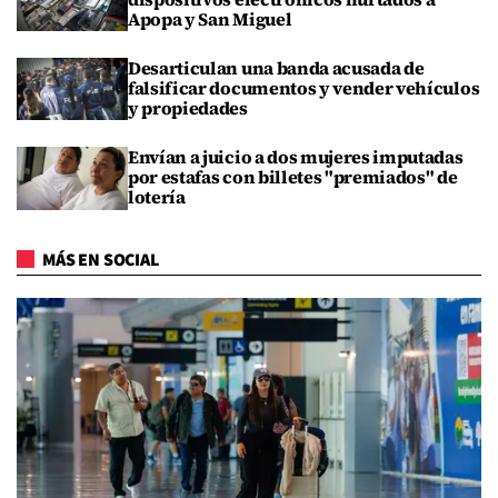
Apopa y San Miguel
Desarticulan una banda acusada de
falsificar documentos y vender vehículos
y propiedades
Envían a juicio a dos mujeres imputadas
por estafas con billetes "premiados" de
lotería
MÁS EN SOCIAL