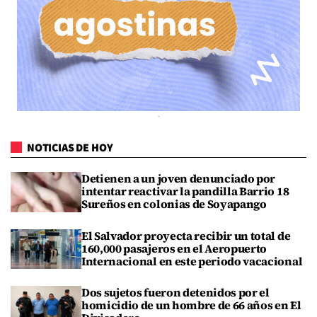
NOTICIAS DE HOY
Detienen a un joven denunciado por
intentar reactivar la pandilla Barrio 18
Sureños en colonias de Soyapango
El Salvador proyecta recibir un total de
160,000 pasajeros en el Aeropuerto
Internacional en este periodo vacacional
Dos sujetos fueron detenidos por el
homicidio de un hombre de 66 años en El