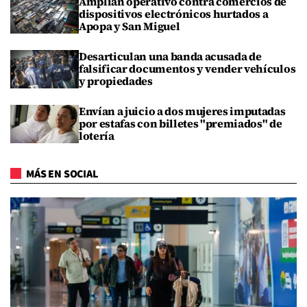
Amplían operativo contra comercios de
dispositivos electrónicos hurtados a
Apopa y San Miguel
Desarticulan una banda acusada de
falsificar documentos y vender vehículos
y propiedades
Envían a juicio a dos mujeres imputadas
por estafas con billetes "premiados" de
lotería
MÁS EN SOCIAL