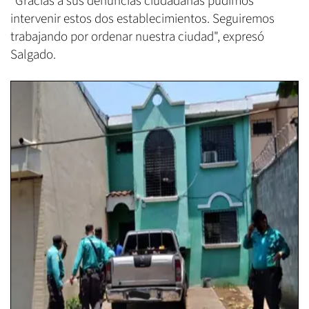
"Gracias a sus denuncias ciudadanas pudimos
intervenir estos dos establecimientos. Seguiremos
trabajando por ordenar nuestra ciudad", expresó
Salgado.