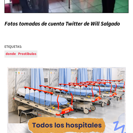
Fotos tomadas de cuenta Twitter de Will Salgado
ETIQUETAS:
donde
Prostibulos