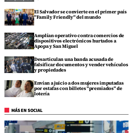
El Salvador se convierte en el primer país
"Family Friendly" del mundo
Amplían operativo contra comercios de
dispositivos electrónicos hurtados a
Apopa y San Miguel
Desarticulan una banda acusada de
falsificar documentos y vender vehículos
y propiedades
Envían a juicio a dos mujeres imputadas
por estafas con billetes "premiados" de
lotería
MÁS EN SOCIAL