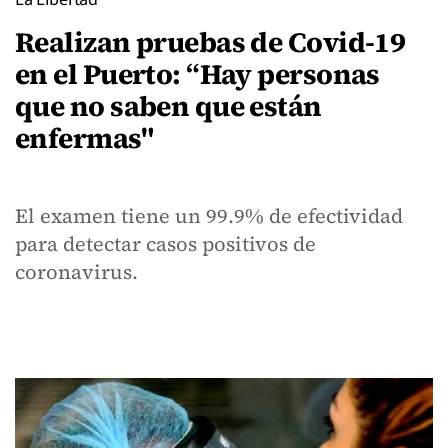
Realizan pruebas de Covid-19
en el Puerto: “Hay personas
que no saben que están
enfermas"
El examen tiene un 99.9% de efectividad
para detectar casos positivos de
coronavirus.