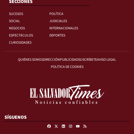
SECCIONES
SUCESOS
POLÍTICA
SOCIAL
JUDICIALES
NEGOCIOS
INTERNACIONALES
ESPECTÁCULOS
DEPORTES
CURIOSIDADES
QUIÉNES SOMOS
DIRECCIÓN
PUBLICIDAD
SUSCRÍBETE
AVISO LEGAL
POLÍTICA DE COOKIES
SÍGUENOS
Facebook
X
Linkedin
Instagram
RSS
Youtube