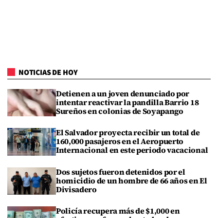
NOTICIAS DE HOY
Detienen a un joven denunciado por
intentar reactivar la pandilla Barrio 18
Sureños en colonias de Soyapango
El Salvador proyecta recibir un total de
160,000 pasajeros en el Aeropuerto
Internacional en este periodo vacacional
Dos sujetos fueron detenidos por el
homicidio de un hombre de 66 años en El
Divisadero
Policía recupera más de $1,000 en