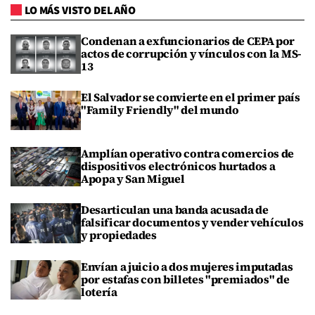
LO MÁS VISTO DEL AÑO
Condenan a exfuncionarios de CEPA por
actos de corrupción y vínculos con la MS-
13
El Salvador se convierte en el primer país
"Family Friendly" del mundo
Amplían operativo contra comercios de
dispositivos electrónicos hurtados a
Apopa y San Miguel
Desarticulan una banda acusada de
falsificar documentos y vender vehículos
y propiedades
Envían a juicio a dos mujeres imputadas
por estafas con billetes "premiados" de
lotería