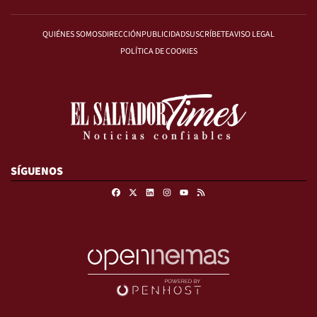
QUIÉNES SOMOS
DIRECCIÓN
PUBLICIDAD
SUSCRÍBETE
AVISO LEGAL
POLÍTICA DE COOKIES
SÍGUENOS
Facebook
X
Linkedin
Instagram
RSS
Youtube