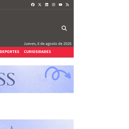
FACEBOOK
X
LINKEDIN
INSTAGRAM
RSS
YOUTUBE
Jueves, 6 de agosto de 2026
DEPORTES
CURIOSIDADES