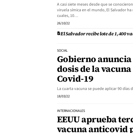
A casi siete meses desde que se conocieron
viruela símica en el mundo, El Salvador ha 
cuales, 10…
26/10/22
El Salvador recibe lote de 1,400 v
SOCIAL
Gobierno anuncia 
dosis de la vacuna
Covid-19
La cuarta vacuna se puede aplicar 90 días d
18/03/22
INTERNACIONALES
EEUU aprueba terc
vacuna anticovid 