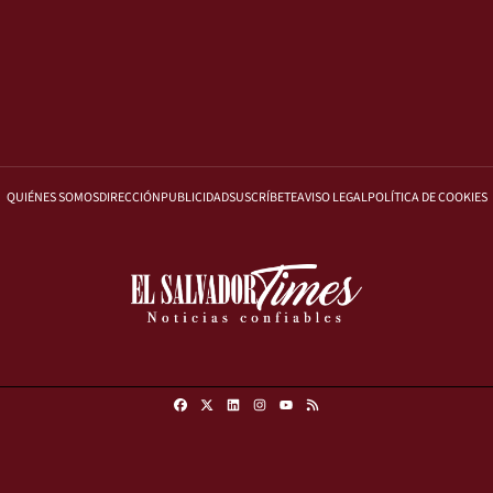
QUIÉNES SOMOS
DIRECCIÓN
PUBLICIDAD
SUSCRÍBETE
AVISO LEGAL
POLÍTICA DE COOKIES
Facebook
X
Linkedin
Instagram
RSS
Youtube