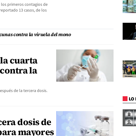
 los primeros contagios de
reportado 13 casos, de los
acunas contra la viruela del mono
la cuarta
 contra la
espués de la tercera dosis.
LO 
era dosis de
para mayores