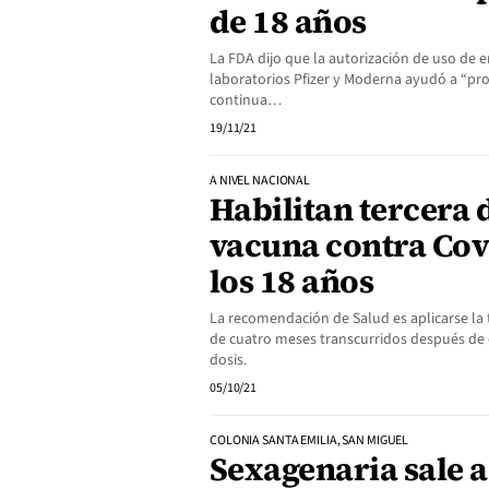
de 18 años
La FDA dijo que la autorización de uso de 
laboratorios Pfizer y Moderna ayudó a “pr
continua…
19/11/21
A NIVEL NACIONAL
Habilitan tercera 
vacuna contra Cov
los 18 años
La recomendación de Salud es aplicarse la
de cuatro meses transcurridos después de 
dosis.
05/10/21
COLONIA SANTA EMILIA, SAN MIGUEL
Sexagenaria sale a