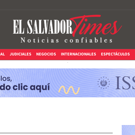
IAL
JUDICIALES
NEGOCIOS
INTERNACIONALES
ESPECTÁCULOS