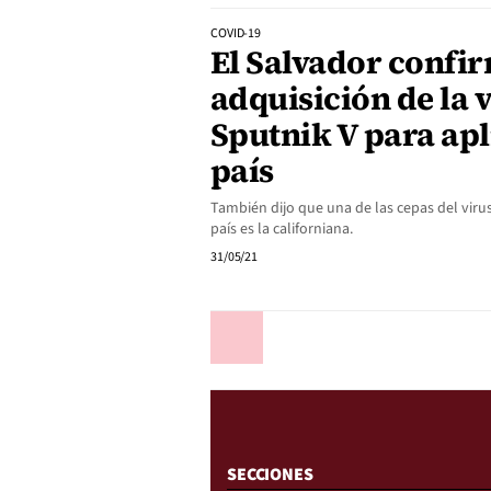
COVID-19
El Salvador confi
adquisición de la 
Sputnik V para apl
país
También dijo que una de las cepas del viru
país es la californiana.
31/05/21
Anterior
SECCIONES