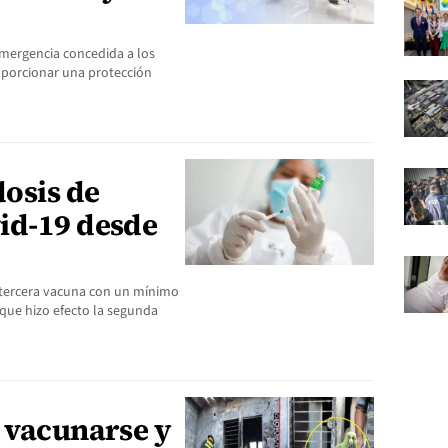
emergencia concedida a los
oporcionar una protección
dosis de
id-19 desde
 tercera vacuna con un mínimo
que hizo efecto la segunda
 vacunarse y