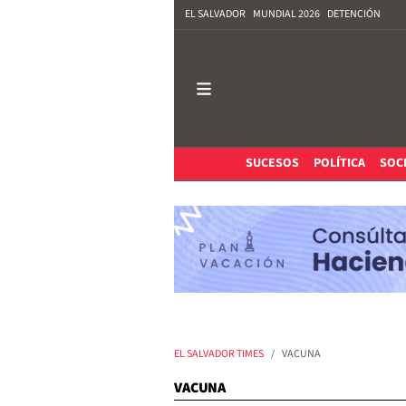
EL SALVADOR
MUNDIAL 2026
DETENCIÓN
SUCESOS
POLÍTICA
SOC
EL SALVADOR TIMES
VACUNA
VACUNA