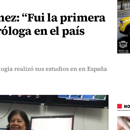
ez: “Fui la primera
loga en el país
ogía realizó sus estudios en en España
NO