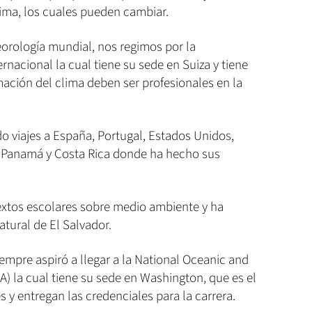
ima, los cuales pueden cambiar.
orología mundial, nos regimos por la
rnacional la cual tiene su sede en Suiza y tiene
mación del clima deben ser profesionales en la
do viajes a España, Portugal, Estados Unidos,
 Panamá y Costa Rica donde ha hecho sus
extos escolares sobre medio ambiente y ha
natural de El Salvador.
mpre aspiró a llegar a la National Oceanic and
) la cual tiene su sede en Washington, que es el
 y entregan las credenciales para la carrera.