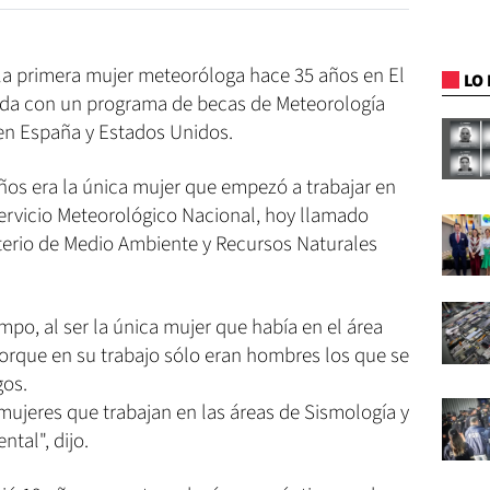
 la primera mujer meteoróloga hace 35 años en El
LO 
ada con un programa de becas de Meteorología
 en España y Estados Unidos.
os era la única mujer que empezó a trabajar en
ervicio Meteorológico Nacional, hoy llamado
terio de Medio Ambiente y Recursos Naturales
empo, al ser la única mujer que había en el área
porque en su trabajo sólo eran hombres los que se
os.
ujeres que trabajan en las áreas de Sismología y
tal", dijo.