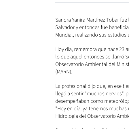
Sandra Yanira Martínez Tobar fue
Salvador y entonces fue benefici
Mundial, realizando sus estudios
Hoy día, rememora que hace 23 añ
lo que aquel entonces se llamó S
Observatorio Ambiental del Minis
(MARN).
La profesional dijo que, en ese ti
llegó a sentir "muchos nervios", 
desempeñaban como meteorólog
"Hoy en día, ya tenemos muchas m
Hidrología del Observatorio Ambien