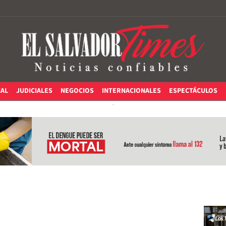
IAL
JUDICIALES
NEGOCIOS
INTERNACIONALES
ESPECTÁCULOS