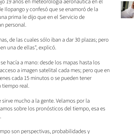
ajó 19 años en meteorología aeronáutica en el
e Ilopango y confesó que se enamoró de la
na prima le dijo que en el Servicio de
an personal.
as, de las cuales sólo iban a dar 30 plazas; pero
 en una de ellas", explicó.
 se hacía a mano: desde los mapas hasta los
a acceso a imagen satelital cada mes; pero que en
ágenes cada 15 minutos o se pueden tener
n tiempo real.
 sirve mucho a la gente. Velamos por la
mamos sobre los pronósticos del tiempo, esa es
.
empo son perspectivas, probabilidades y