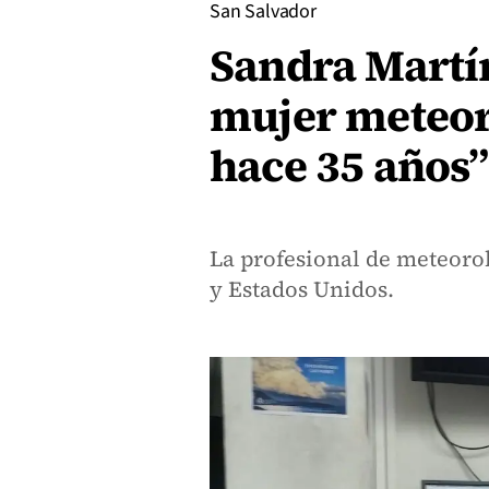
San Salvador
Sandra Martín
mujer meteoró
hace 35 años”
La profesional de meteorol
y Estados Unidos.