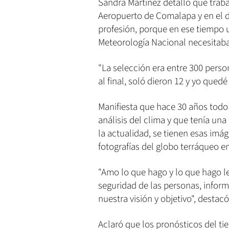
Sandra Martínez detalló que trab
Aeropuerto de Comalapa y en el d
profesión, porque en ese tiempo u
Meteorología Nacional necesitab
"La selección era entre 300 person
al final, soló dieron 12 y yo quedé
Manifiesta que hace 30 años todo
análisis del clima y que tenía un
la actualidad, se tienen esas im
fotografías del globo terráqueo e
"Amo lo que hago y lo que hago le
seguridad de las personas, infor
nuestra visión y objetivo", destacó
Aclaró que los pronósticos del ti