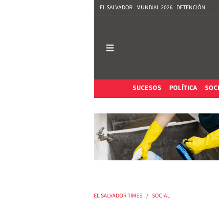
EL SALVADOR
MUNDIAL 2026
DETENCIÓN
SUCESOS
POLÍTICA
SOC
EL SALVADOR TIMES
SOCIAL