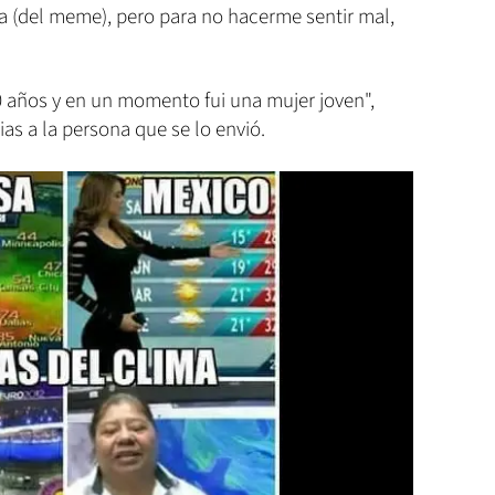
 (del meme), pero para no hacerme sentir mal,
 60 años y en un momento fui una mujer joven",
as a la persona que se lo envió.