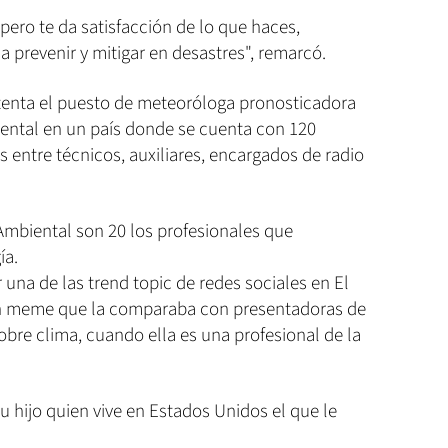
 pero te da satisfacción de lo que haces,
a prevenir y mitigar en desastres", remarcó.
tenta el puesto de meteoróloga pronosticadora
ental en un país donde se cuenta con 120
 entre técnicos, auxiliares, encargados de radio
Ambiental son 20 los profesionales que
ía.
una de las trend topic de redes sociales en El
un meme que la comparaba con presentadoras de
obre clima, cuando ella es una profesional de la
su hijo quien vive en Estados Unidos el que le