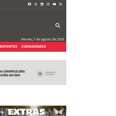
FACEBOOK
X
LINKEDIN
INSTAGRAM
RSS
YOUTUBE
Viernes, 7 de agosto de 2026
DEPORTES
CURIOSIDADES