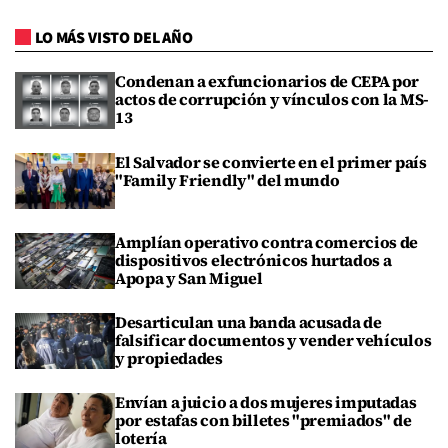
LO MÁS VISTO DEL AÑO
Condenan a exfuncionarios de CEPA por
actos de corrupción y vínculos con la MS-
13
El Salvador se convierte en el primer país
"Family Friendly" del mundo
Amplían operativo contra comercios de
dispositivos electrónicos hurtados a
Apopa y San Miguel
Desarticulan una banda acusada de
falsificar documentos y vender vehículos
y propiedades
Envían a juicio a dos mujeres imputadas
por estafas con billetes "premiados" de
lotería