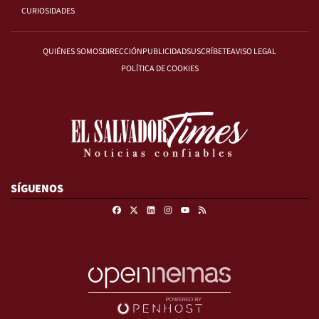
CURIOSIDADES
QUIÉNES SOMOS
DIRECCIÓN
PUBLICIDAD
SUSCRÍBETE
AVISO LEGAL
POLÍTICA DE COOKIES
SÍGUENOS
Facebook
X
Linkedin
Instagram
RSS
Youtube