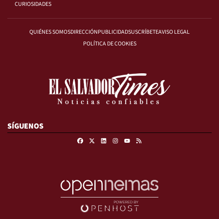
CURIOSIDADES
QUIÉNES SOMOS
DIRECCIÓN
PUBLICIDAD
SUSCRÍBETE
AVISO LEGAL
POLÍTICA DE COOKIES
SÍGUENOS
Facebook
X
Linkedin
Instagram
RSS
Youtube