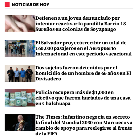
NOTICIAS DE HOY
Detienen a un joven denunciado por
intentar reactivar la pandilla Barrio 18
Sureños en colonias de Soyapango
El Salvador proyecta recibir un total de
160,000 pasajeros en el Aeropuerto
Internacional en este periodo vacacional
Dos sujetos fueron detenidos por el
homicidio de un hombre de 66 años en El
Divisadero
Policía recupera más de $1,000 en
efectivo que fueron hurtados de una casa
en Chalchuapa
The Times: Infantino negocia en secreto
la final del Mundial 2030 con Marruecos a
cambio de apoyo para reelegirse al frente
de la FIFA