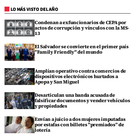
LO MÁS VISTO DEL AÑO
Condenan a exfuncionarios de CEPA por
actos de corrupción y vínculos con la MS-
13
El Salvador se convierte en el primer país
"Family Friendly" del mundo
Amplían operativo contra comercios de
dispositivos electrónicos hurtados a
Apopa y San Miguel
Desarticulan una banda acusada de
falsificar documentos y vender vehículos
y propiedades
Envían a juicio a dos mujeres imputadas
por estafas con billetes "premiados" de
lotería