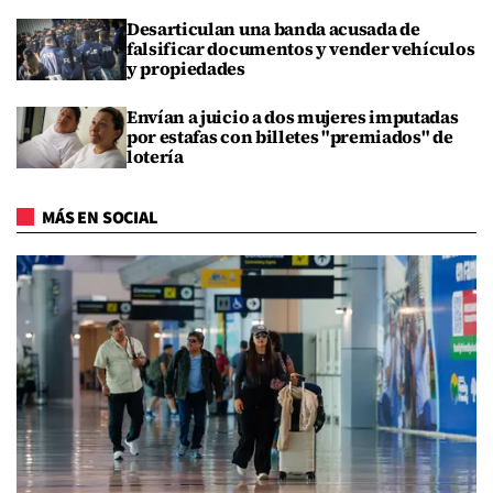
Desarticulan una banda acusada de
falsificar documentos y vender vehículos
y propiedades
Envían a juicio a dos mujeres imputadas
por estafas con billetes "premiados" de
lotería
MÁS EN SOCIAL