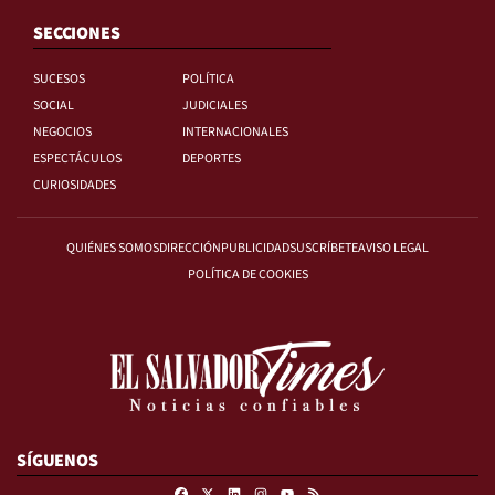
SECCIONES
SUCESOS
POLÍTICA
SOCIAL
JUDICIALES
NEGOCIOS
INTERNACIONALES
ESPECTÁCULOS
DEPORTES
CURIOSIDADES
QUIÉNES SOMOS
DIRECCIÓN
PUBLICIDAD
SUSCRÍBETE
AVISO LEGAL
POLÍTICA DE COOKIES
SÍGUENOS
Facebook
X
Linkedin
Instagram
RSS