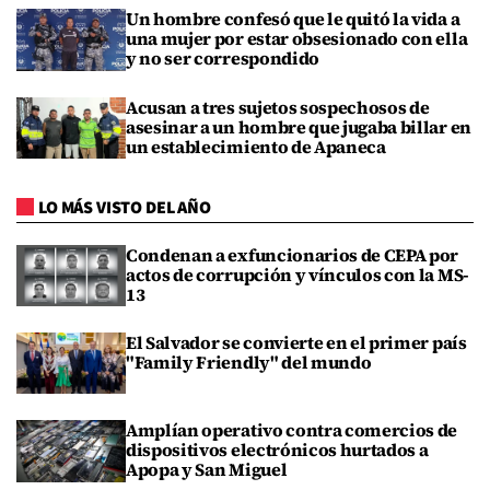
Un hombre confesó que le quitó la vida a
una mujer por estar obsesionado con ella
y no ser correspondido
Acusan a tres sujetos sospechosos de
asesinar a un hombre que jugaba billar en
un establecimiento de Apaneca
LO MÁS VISTO DEL AÑO
Condenan a exfuncionarios de CEPA por
actos de corrupción y vínculos con la MS-
13
El Salvador se convierte en el primer país
"Family Friendly" del mundo
Amplían operativo contra comercios de
dispositivos electrónicos hurtados a
Apopa y San Miguel