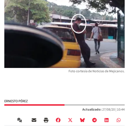
Foto cortesía de Noticias de Mejicanos.
ERNESTO PÉREZ
Actualizado:
27/08/20 |
10:44