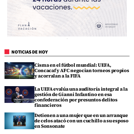
NOTICIAS DE HOY
Cisma en el fútbol mundial: UEFA,
Concacaf y AFC negocian torneos propios
y acorralan a la FIFA
La UEFA evalúa una auditoría integral a la
gestión de Gianni Infantino en esa
confederación por presuntos delitos
financieros
Detienen a una mujer que en un arranque
de celos atacó con un cuchillo a su esposo
en Sonsonate