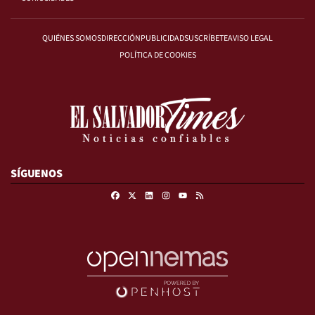
QUIÉNES SOMOS
DIRECCIÓN
PUBLICIDAD
SUSCRÍBETE
AVISO LEGAL
POLÍTICA DE COOKIES
SÍGUENOS
Facebook
X
Linkedin
Instagram
RSS
Youtube