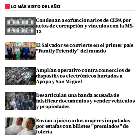
LO MÁS VISTO DEL AÑO
Condenan a exfuncionarios de CEPA por
actos de corrupción y vínculos con la MS-
13
El Salvador se convierte en el primer país
"Family Friendly" del mundo
Amplían operativo contra comercios de
dispositivos electrónicos hurtados a
Apopa y San Miguel
Desarticulan una banda acusada de
falsificar documentos y vender vehículos
y propiedades
Envían a juicio a dos mujeres imputadas
por estafas con billetes "premiados" de
lotería