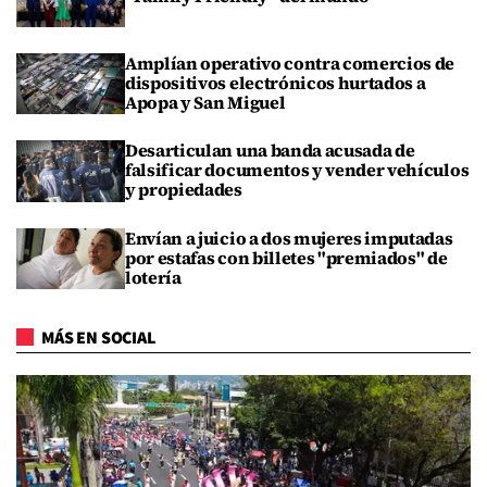
Amplían operativo contra comercios de
dispositivos electrónicos hurtados a
Apopa y San Miguel
Desarticulan una banda acusada de
falsificar documentos y vender vehículos
y propiedades
Envían a juicio a dos mujeres imputadas
por estafas con billetes "premiados" de
lotería
MÁS EN SOCIAL