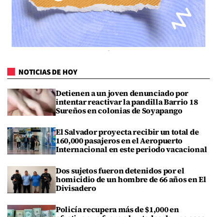
NOTICIAS DE HOY
Detienen a un joven denunciado por
intentar reactivar la pandilla Barrio 18
Sureños en colonias de Soyapango
El Salvador proyecta recibir un total de
160,000 pasajeros en el Aeropuerto
Internacional en este periodo vacacional
Dos sujetos fueron detenidos por el
homicidio de un hombre de 66 años en El
Divisadero
Policía recupera más de $1,000 en