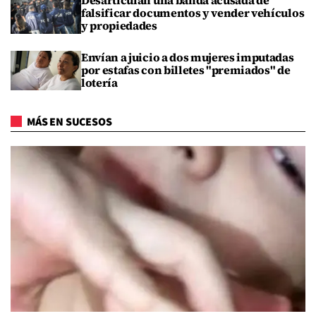
Desarticulan una banda acusada de
falsificar documentos y vender vehículos
y propiedades
Envían a juicio a dos mujeres imputadas
por estafas con billetes "premiados" de
lotería
MÁS EN SUCESOS