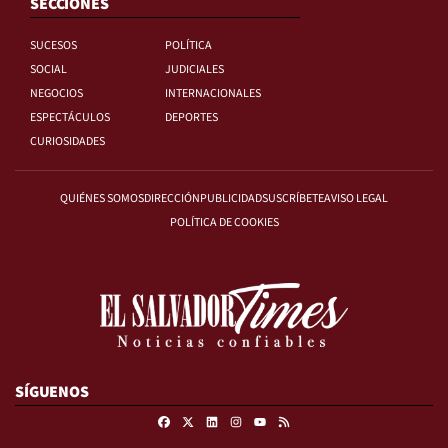
SECCIONES
SUCESOS
POLÍTICA
SOCIAL
JUDICIALES
NEGOCIOS
INTERNACIONALES
ESPECTÁCULOS
DEPORTES
CURIOSIDADES
QUIÉNES SOMOS
DIRECCIÓN
PUBLICIDAD
SUSCRÍBETE
AVISO LEGAL
POLÍTICA DE COOKIES
SÍGUENOS
Facebook
X
Linkedin
Instagram
RSS
Youtube