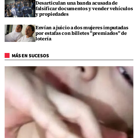
Desarticulan una banda acusada de
falsificar documentos y vender vehículos
y propiedades
Envían a juicio a dos mujeres imputadas
por estafas con billetes "premiados" de
lotería
MÁS EN SUCESOS