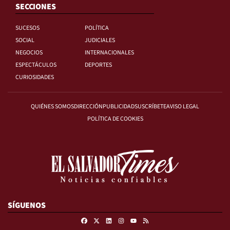
SECCIONES
SUCESOS
POLÍTICA
SOCIAL
JUDICIALES
NEGOCIOS
INTERNACIONALES
ESPECTÁCULOS
DEPORTES
CURIOSIDADES
QUIÉNES SOMOS
DIRECCIÓN
PUBLICIDAD
SUSCRÍBETE
AVISO LEGAL
POLÍTICA DE COOKIES
SÍGUENOS
Facebook
X
Linkedin
Instagram
RSS
Youtube