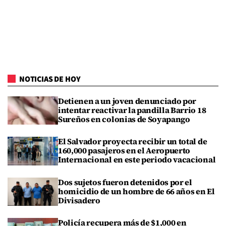
NOTICIAS DE HOY
Detienen a un joven denunciado por
intentar reactivar la pandilla Barrio 18
Sureños en colonias de Soyapango
El Salvador proyecta recibir un total de
160,000 pasajeros en el Aeropuerto
Internacional en este periodo vacacional
Dos sujetos fueron detenidos por el
homicidio de un hombre de 66 años en El
Divisadero
Policía recupera más de $1,000 en