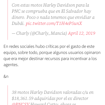
Con estas motos Harley Davidson para la
PNC se comprueba que en El Salvador hay
dinero. Poco o nada tenemos que envidiar a
Dubái.
pic.twitter.com/T1H4eP5unX
— Charly (@Charly_Mancia)
April 12, 2019
En redes sociales hubo críticas por el gasto de este
equipo, sobre todo, porque algunos usuarios opinaron
que era mejor destinar recursos para incentivar a los
agentes.
&n
38 motos Harley Davidson valoradas c/u en
$18,361.59 adquiridas por el ex director
@PNCSV
Howard Cotto; ahora se