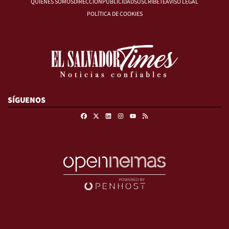
QUIÉNES SOMOS
DIRECCIÓN
PUBLICIDAD
SUSCRÍBETE
AVISO LEGAL
POLÍTICA DE COOKIES
SÍGUENOS
Facebook
X
Linkedin
Instagram
RSS
Youtube