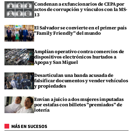
Condenan a exfuncionarios de CEPA por
actos de corrupción y vínculos con la MS-
13
El Salvador se convierte en el primer país
"Family Friendly" del mundo
Amplían operativo contra comercios de
dispositivos electrónicos hurtados a
Apopa y San Miguel
Desarticulan una banda acusada de
falsificar documentos y vender vehículos
y propiedades
Envían a juicio a dos mujeres imputadas
por estafas con billetes "premiados" de
lotería
MÁS EN SUCESOS