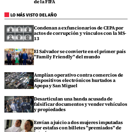
de la FIFA
LO MÁS VISTO DEL AÑO
Condenan a exfuncionarios de CEPA por
actos de corrupción y vínculos con la MS-
13
El Salvador se convierte en el primer país
"Family Friendly" del mundo
Amplían operativo contra comercios de
dispositivos electrónicos hurtados a
Apopa y San Miguel
Desarticulan una banda acusada de
falsificar documentos y vender vehículos
y propiedades
Envían a juicio a dos mujeres imputadas
por estafas con billetes "premiados" de