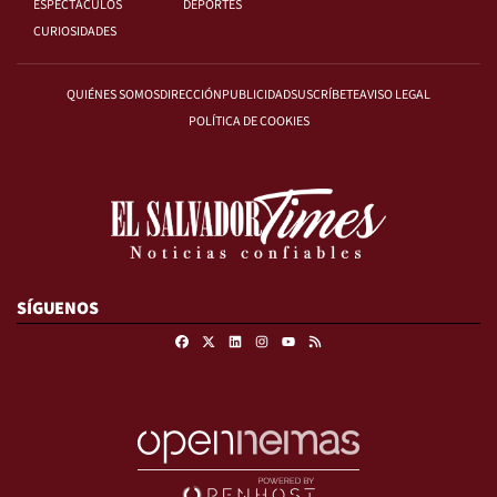
ESPECTÁCULOS
DEPORTES
CURIOSIDADES
QUIÉNES SOMOS
DIRECCIÓN
PUBLICIDAD
SUSCRÍBETE
AVISO LEGAL
POLÍTICA DE COOKIES
SÍGUENOS
Facebook
X
Linkedin
Instagram
RSS
Youtube