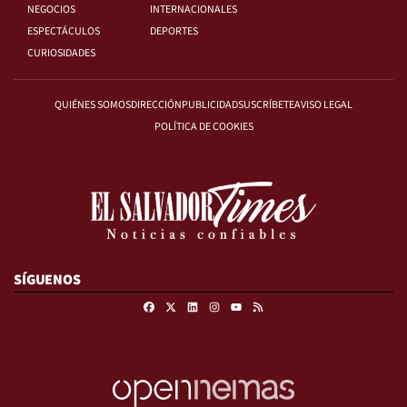
NEGOCIOS
INTERNACIONALES
ESPECTÁCULOS
DEPORTES
CURIOSIDADES
QUIÉNES SOMOS
DIRECCIÓN
PUBLICIDAD
SUSCRÍBETE
AVISO LEGAL
POLÍTICA DE COOKIES
SÍGUENOS
Facebook
X
Linkedin
Instagram
RSS
Youtube