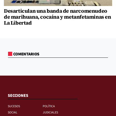
Desarticulan una banda de narcomenudeo
de marihuana, cocaína y metanfetaminas en
La Libertad
COMENTARIOS
SECCIONES
SUCESOS
POLÍTICA
SOCIAL
JUDICIALES