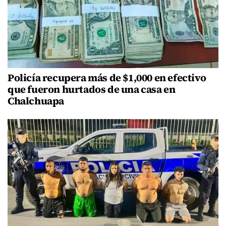
Policía recupera más de $1,000 en efectivo
que fueron hurtados de una casa en
Chalchuapa