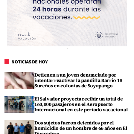
NOTICIAS DE HOY
Detienen a un joven denunciado por
intentar reactivar la pandilla Barrio 18
Sureños en colonias de Soyapango
El Salvador proyecta recibir un total de
160,000 pasajeros en el Aeropuerto
Internacional en este periodo vacacional
Dos sujetos fueron detenidos por el
homicidio de un hombre de 66 años en El
Divisadero