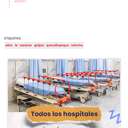
ETIQUETAS:
años
la
asesinar
golpes
quezaltepeque
sobrino