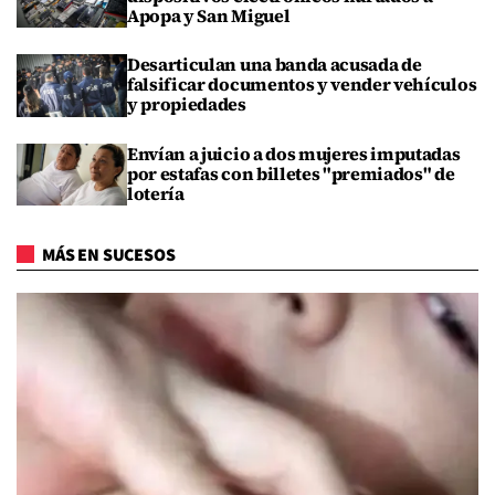
Apopa y San Miguel
Desarticulan una banda acusada de
falsificar documentos y vender vehículos
y propiedades
Envían a juicio a dos mujeres imputadas
por estafas con billetes "premiados" de
lotería
MÁS EN SUCESOS