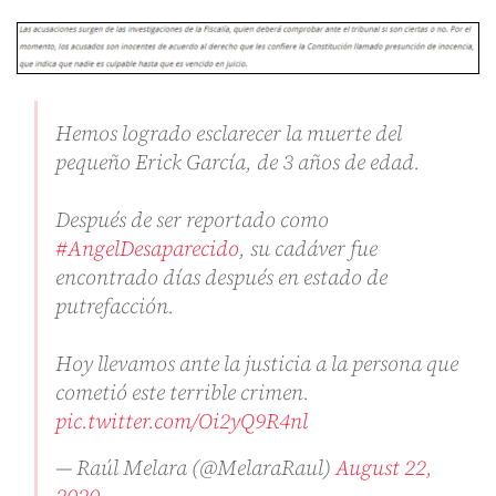
Hemos logrado esclarecer la muerte del
pequeño Erick García, de 3 años de edad.
Después de ser reportado como
#AngelDesaparecido
, su cadáver fue
encontrado días después en estado de
putrefacción.
Hoy llevamos ante la justicia a la persona que
cometió este terrible crimen.
pic.twitter.com/Oi2yQ9R4nl
— Raúl Melara (@MelaraRaul)
August 22,
2020