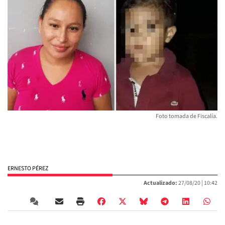
Foto tomada de Fiscalía.
ERNESTO PÉREZ
Actualizado:
27/08/20 |
10:42