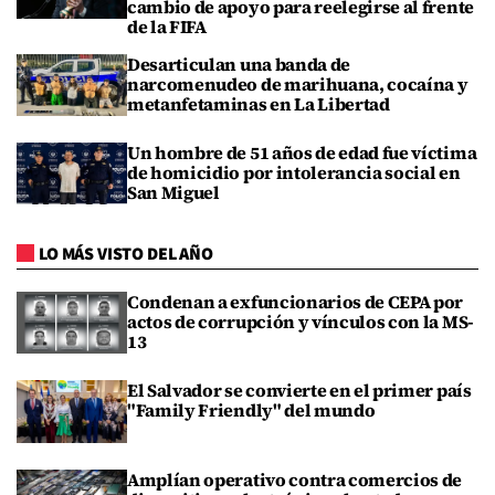
cambio de apoyo para reelegirse al frente
de la FIFA
Desarticulan una banda de
narcomenudeo de marihuana, cocaína y
metanfetaminas en La Libertad
Un hombre de 51 años de edad fue víctima
de homicidio por intolerancia social en
San Miguel
LO MÁS VISTO DEL AÑO
Condenan a exfuncionarios de CEPA por
actos de corrupción y vínculos con la MS-
13
El Salvador se convierte en el primer país
"Family Friendly" del mundo
Amplían operativo contra comercios de