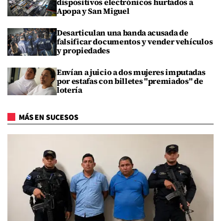
dispositivos electrónicos hurtados a
Apopa y San Miguel
Desarticulan una banda acusada de
falsificar documentos y vender vehículos
y propiedades
Envían a juicio a dos mujeres imputadas
por estafas con billetes "premiados" de
lotería
MÁS EN SUCESOS