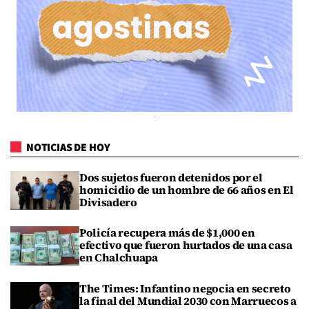
NOTICIAS DE HOY
Dos sujetos fueron detenidos por el
homicidio de un hombre de 66 años en El
Divisadero
Policía recupera más de $1,000 en
efectivo que fueron hurtados de una casa
en Chalchuapa
The Times: Infantino negocia en secreto
la final del Mundial 2030 con Marruecos a