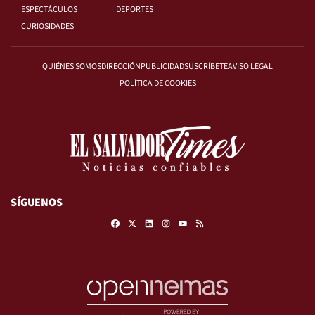
ESPECTÁCULOS
DEPORTES
CURIOSIDADES
QUIÉNES SOMOS
DIRECCIÓN
PUBLICIDAD
SUSCRÍBETE
AVISO LEGAL
POLÍTICA DE COOKIES
SÍGUENOS
Facebook
X
Linkedin
Instagram
RSS
Youtube