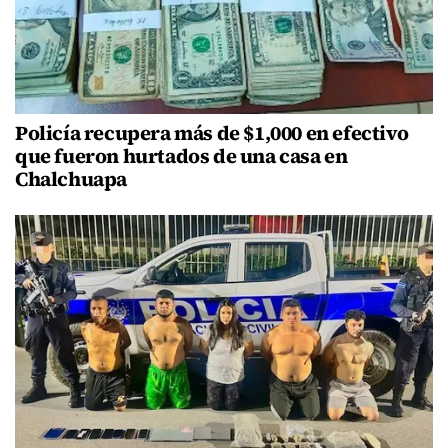
Policía recupera más de $1,000 en efectivo
que fueron hurtados de una casa en
Chalchuapa