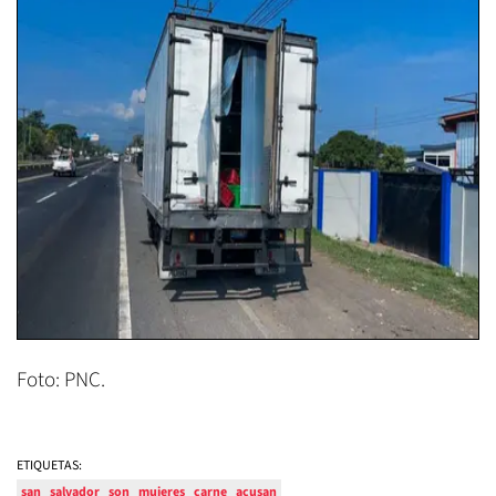
Foto: PNC.
ETIQUETAS:
san
salvador
son
mujeres
carne
acusan