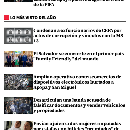
de la FIFA
LO MÁS VISTO DEL AÑO
Condenan a exfuncionarios de CEPA por
actos de corrupción y vínculos con la MS-
13
El Salvador se convierte en el primer país
"Family Friendly" del mundo
Amplían operativo contra comercios de
dispositivos electrónicos hurtados a
Apopa y San Miguel
Desarticulan una banda acusada de
falsificar documentos y vender vehículos
y propiedades
Envían a juicio a dos mujeres imputadas
por estafas con billetes "premiados" de