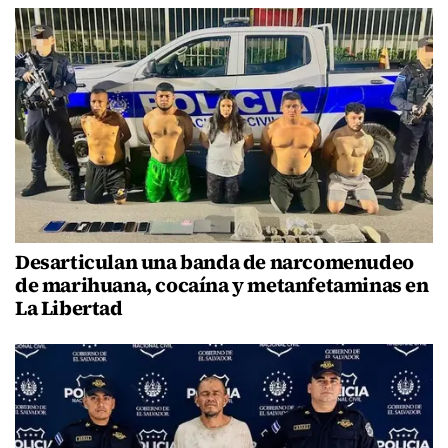
Desarticulan una banda de narcomenudeo
de marihuana, cocaína y metanfetaminas en
La Libertad