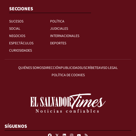
SECCIONES
SUCESOS
POLÍTICA
SOCIAL
JUDICIALES
NEGOCIOS
INTERNACIONALES
ESPECTÁCULOS
DEPORTES
CURIOSIDADES
QUIÉNES SOMOS
DIRECCIÓN
PUBLICIDAD
SUSCRÍBETE
AVISO LEGAL
POLÍTICA DE COOKIES
SÍGUENOS
Facebook
X
Linkedin
Instagram
RSS