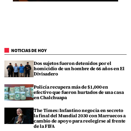
NOTICIAS DE HOY
Dos sujetos fueron detenidos por el
homicidio de un hombre de 66 años en El
Divisadero
Policía recupera más de $1,000 en
efectivo que fueron hurtados de una casa
en Chalchuapa
The Times: Infantino negocia en secreto
la final del Mundial 2030 con Marruecos a
cambio de apoyo para reelegirse al frente
de la FIFA