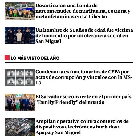
Desarticulan una banda de
narcomenudeo de marihuana, cocaína y
metanfetaminas en La Libertad
Un hombre de 51 años de edad fue víctima
de homicidio por intolerancia social en
San Miguel
LO MÁS VISTO DEL AÑO
Condenan a exfuncionarios de CEPA por
actos de corrupción y vínculos con la MS-
13
El Salvador se convierte en el primer país
"Family Friendly" del mundo
Amplían operativo contra comercios de
dispositivos electrónicos hurtados a
Apopa y San Miguel