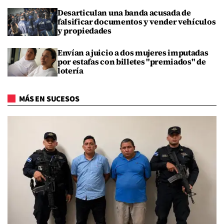
Desarticulan una banda acusada de
falsificar documentos y vender vehículos
y propiedades
Envían a juicio a dos mujeres imputadas
por estafas con billetes "premiados" de
lotería
MÁS EN SUCESOS