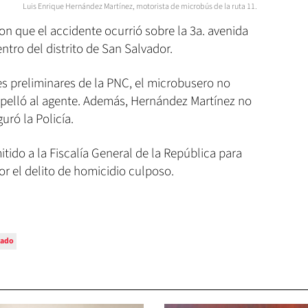
Luis Enrique Hernández Martínez, motorista de microbús de la ruta 11.
on que el accidente ocurrió sobre la 3a. avenida
entro del distrito de San Salvador.
es preliminares de la PNC, el microbusero no
ropelló al agente. Además, Hernández Martínez no
uró la Policía.
tido a la Fiscalía General de la República para
 el delito de homicidio culposo.
lado