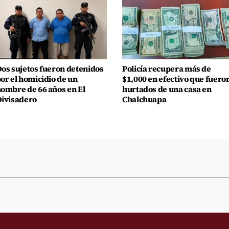
os sujetos fueron detenidos
Policía recupera más de
or el homicidio de un
$1,000 en efectivo que fuero
ombre de 66 años en El
hurtados de una casa en
ivisadero
Chalchuapa