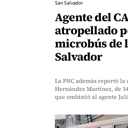
San Salvador
Agente del 
atropellado p
microbús de l
Salvador
La PNC además reportó la 
Hernández Martínez, de 34
que embistió al agente Jul