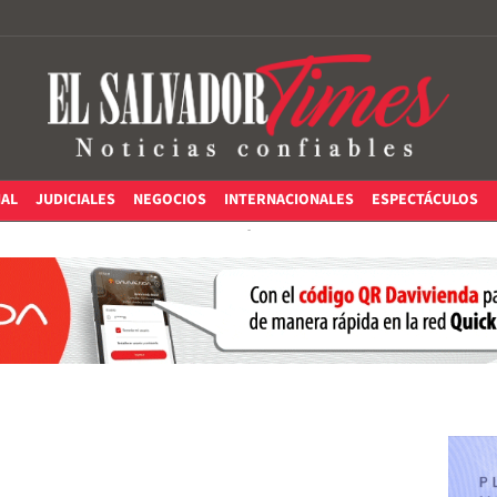
IAL
JUDICIALES
NEGOCIOS
INTERNACIONALES
ESPECTÁCULOS