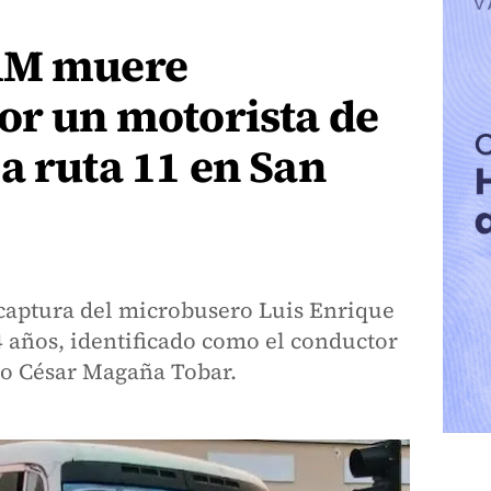
CAM muere
or un motorista de
a ruta 11 en San
captura del microbusero Luis Enrique
 años, identificado como el conductor
io César Magaña Tobar.