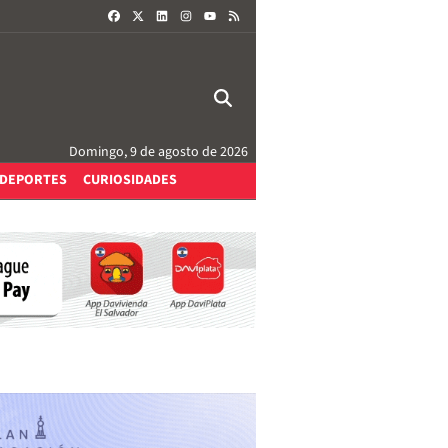
FACEBOOK
X
LINKEDIN
INSTAGRAM
RSS
YOUTUBE
Domingo, 9 de agosto de 2026
DEPORTES
CURIOSIDADES