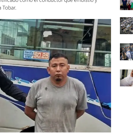
entificado como el conductor que embistió y
 Tobar.