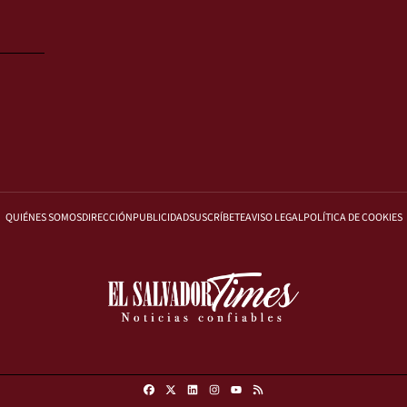
QUIÉNES SOMOS
DIRECCIÓN
PUBLICIDAD
SUSCRÍBETE
AVISO LEGAL
POLÍTICA DE COOKIES
Facebook
X
Linkedin
Instagram
RSS
Youtube