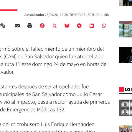
Actualizado:
25/05/26 |
12:28
| TIEMPO DE LECTURA: 1 MIN.
nformó sobre el fallecimiento de un miembro del
 (CAM) de San Salvador quien fue atropellado
la ruta 11 este domingo 24 de mayo en horas de
lvador.
stantes después de ser atropellado, fue
LO 
 municipales de San Salvador como Julio César
ivió al impacto, pese a recibir ayuda de primeros
a de Emergencias Médicas 132.
a del microbusero Luis Enrique Hernández