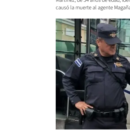
Martínez, de 34 años de edad, id
causó la muerte al agente Magaña