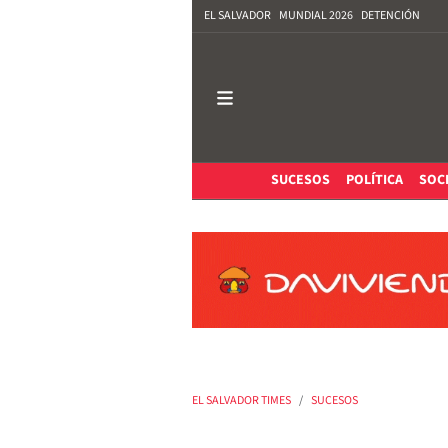
EL SALVADOR
MUNDIAL 2026
DETENCIÓN
SUCESOS
POLÍTICA
SOC
EL SALVADOR TIMES
SUCESOS