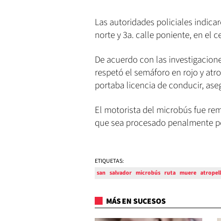
Las autoridades policiales indicar
norte y 3a. calle poniente, en el c
De acuerdo con las investigacion
respetó el semáforo en rojo y at
portaba licencia de conducir, aseg
El motorista del microbús fue remi
que sea procesado penalmente por
ETIQUETAS:
san
salvador
microbús
ruta
muere
atropel
MÁS EN SUCESOS