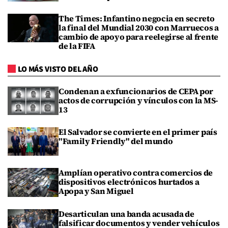
The Times: Infantino negocia en secreto
la final del Mundial 2030 con Marruecos a
cambio de apoyo para reelegirse al frente
de la FIFA
LO MÁS VISTO DEL AÑO
Condenan a exfuncionarios de CEPA por
actos de corrupción y vínculos con la MS-
13
El Salvador se convierte en el primer país
"Family Friendly" del mundo
Amplían operativo contra comercios de
dispositivos electrónicos hurtados a
Apopa y San Miguel
Desarticulan una banda acusada de
falsificar documentos y vender vehículos