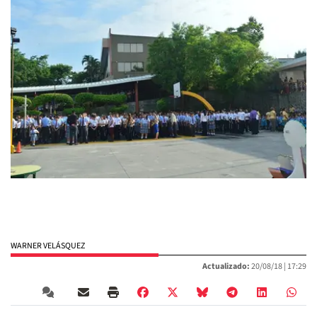
WARNER VELÁSQUEZ
Actualizado:
20/08/18 |
17:29