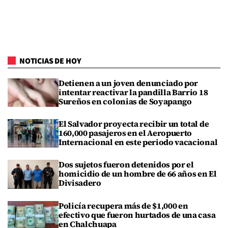
NOTICIAS DE HOY
Detienen a un joven denunciado por
intentar reactivar la pandilla Barrio 18
Sureños en colonias de Soyapango
El Salvador proyecta recibir un total de
160,000 pasajeros en el Aeropuerto
Internacional en este periodo vacacional
Dos sujetos fueron detenidos por el
homicidio de un hombre de 66 años en El
Divisadero
Policía recupera más de $1,000 en
efectivo que fueron hurtados de una casa
en Chalchuapa