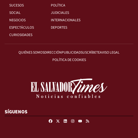
SUCESOS
POLÍTICA
SOCIAL
JUDICIALES
NEGOCIOS
INTERNACIONALES
ESPECTÁCULOS
DEPORTES
CURIOSIDADES
QUIÉNES SOMOS
DIRECCIÓN
PUBLICIDAD
SUSCRÍBETE
AVISO LEGAL
POLÍTICA DE COOKIES
SÍGUENOS
Facebook
X
Linkedin
Instagram
RSS
Youtube