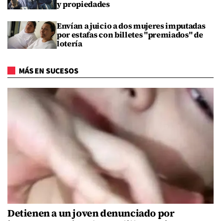
y propiedades
Envían a juicio a dos mujeres imputadas
por estafas con billetes "premiados" de
lotería
MÁS EN SUCESOS
Detienen a un joven denunciado por