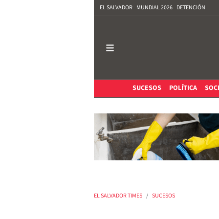
EL SALVADOR
MUNDIAL 2026
DETENCIÓN
SUCESOS
POLÍTICA
SOC
EL SALVADOR TIMES
SUCESOS