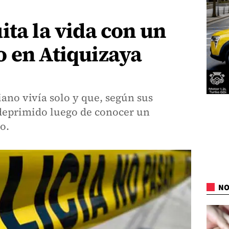
ita la vida con un
o en Atiquizaya
ano vivía solo y que, según sus
 deprimido luego de conocer un
o.
NO