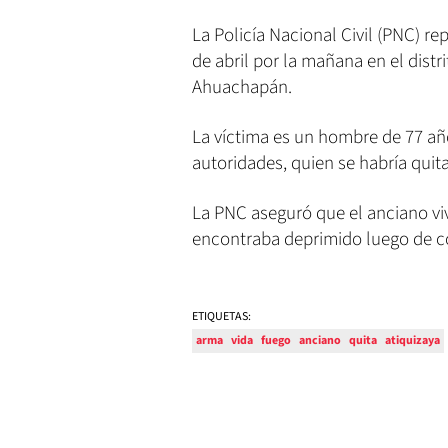
La Policía Nacional Civil (PNC) re
de abril por la mañana en el distr
Ahuachapán.
La víctima es un hombre de 77 año
autoridades, quien se habría quit
La PNC aseguró que el anciano viví
encontraba deprimido luego de c
ETIQUETAS:
arma
vida
fuego
anciano
quita
atiquizaya