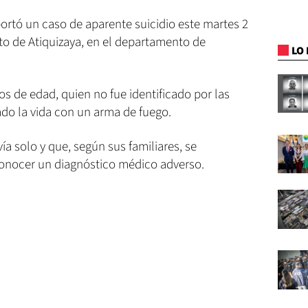
portó un caso de aparente suicidio este martes 2
ito de Atiquizaya, en el departamento de
LO 
s de edad, quien no fue identificado por las
ado la vida con un arma de fuego.
a solo y que, según sus familiares, se
onocer un diagnóstico médico adverso.