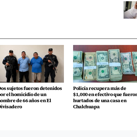
os sujetos fueron detenidos
Policía recupera más de
or el homicidio de un
$1,000 en efectivo que fuero
ombre de 66 años en El
hurtados de una casa en
ivisadero
Chalchuapa