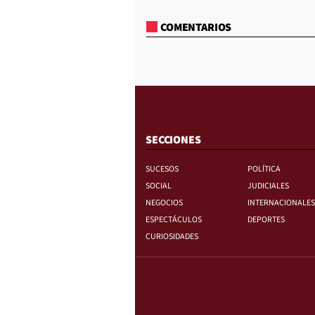
COMENTARIOS
SECCIONES
SUCESOS
POLÍTICA
SOCIAL
JUDICIALES
NEGOCIOS
INTERNACIONALES
ESPECTÁCULOS
DEPORTES
CURIOSIDADES