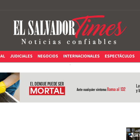
IAL
JUDICIALES
NEGOCIOS
INTERNACIONALES
ESPECTÁCULOS