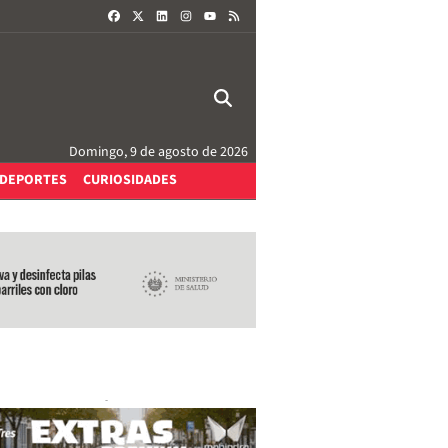
FACEBOOK
X
LINKEDIN
INSTAGRAM
RSS
YOUTUBE
Domingo, 9 de agosto de 2026
DEPORTES
CURIOSIDADES