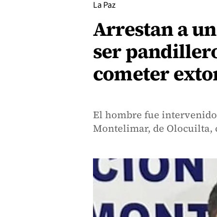
La Paz
Arrestan a un
ser pandiller
cometer extor
El hombre fue intervenido 
Montelimar, de Olocuilta,