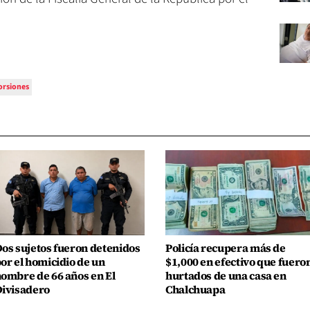
orsiones
os sujetos fueron detenidos
Policía recupera más de
or el homicidio de un
$1,000 en efectivo que fuero
ombre de 66 años en El
hurtados de una casa en
ivisadero
Chalchuapa