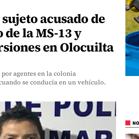
 sujeto acusado de
o de la MS-13 y
siones en Olocuilta
por agentes en la colonia
 cuando se conducía en un vehículo.
NO