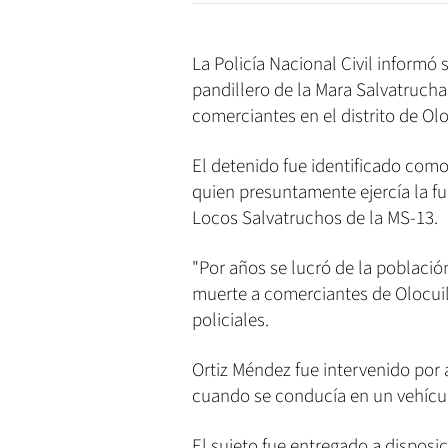
La Policía Nacional Civil informó 
pandillero de la Mara Salvatrucha
comerciantes en el distrito de Ol
El detenido fue identificado como
quien presuntamente ejercía la fu
Locos Salvatruchos de la MS-13.
"Por años se lucró de la poblaci
muerte a comerciantes de Olocuilt
policiales.
Ortiz Méndez fue intervenido por 
cuando se conducía en un vehícu
El sujeto fue entregado a disposic