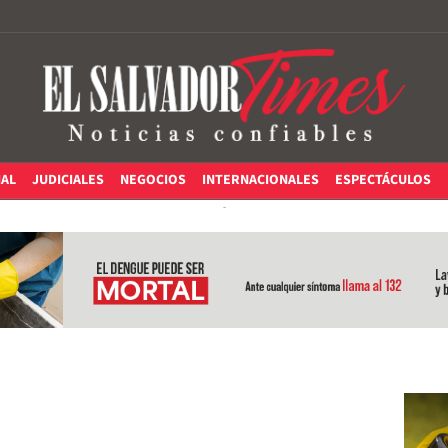
IAL
JUDICIALES
NEGOCIOS
INTERNACIONALES
ESPECTÁCULOS