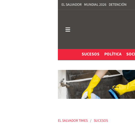
EL SALVADOR
MUNDIAL 2026
DETENCIÓN
SUCESOS
POLÍTICA
SOC
EL SALVADOR TIMES
SUCESOS