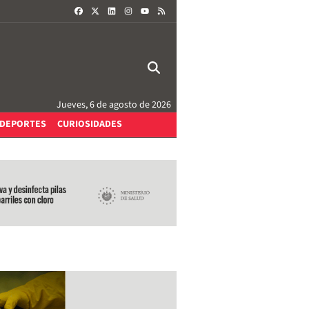
FACEBOOK
X
LINKEDIN
INSTAGRAM
RSS
YOUTUBE
Jueves, 6 de agosto de 2026
DEPORTES
CURIOSIDADES