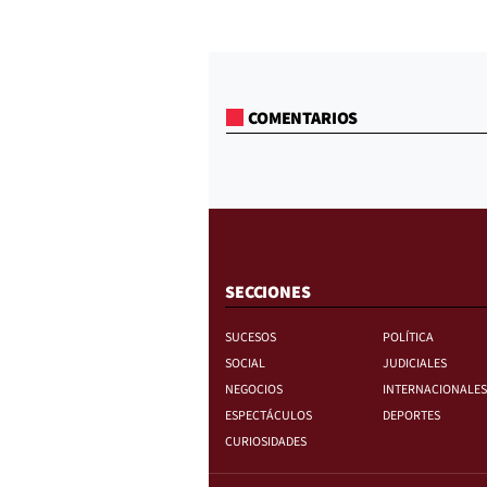
COMENTARIOS
SECCIONES
SUCESOS
POLÍTICA
SOCIAL
JUDICIALES
NEGOCIOS
INTERNACIONALES
ESPECTÁCULOS
DEPORTES
CURIOSIDADES