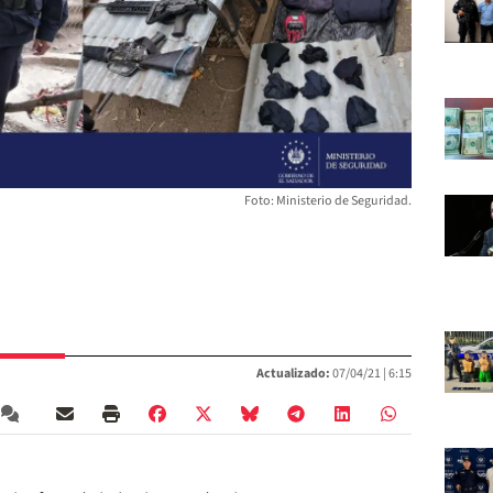
Foto: Ministerio de Seguridad.
Actualizado:
07/04/21 |
6:15