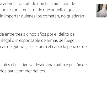
ría además vinculado con la simulación de
ptura es una muestra de que aquellos que se
in importar quienes los cometan, no quedarán
e entre tres a cinco años por el delito de
ilegal o irresponsable de armas de fuego;
as de guerra (si ese fuera el caso) la pena es de
ciales el castigo va desde una multa y prisión de
dos para cometer delitos.