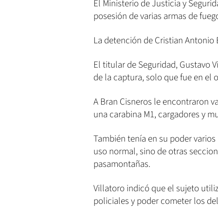
El Ministerio de Justicia y Seguri
posesión de varias armas de fuego 
La detención de Cristian Antonio 
El titular de Seguridad, Gustavo 
de la captura, solo que fue en el o
A Bran Cisneros le encontraron v
una carabina M1, cargadores y mu
También tenía en su poder varios 
uso normal, sino de otras seccio
pasamontañas.
Villatoro indicó que el sujeto uti
policiales y poder cometer los del