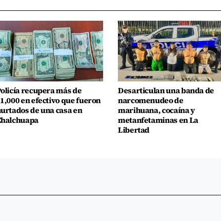
olicía recupera más de
Desarticulan una banda de
1,000 en efectivo que fueron
narcomenudeo de
urtados de una casa en
marihuana, cocaína y
Chalchuapa
metanfetaminas en La
Libertad