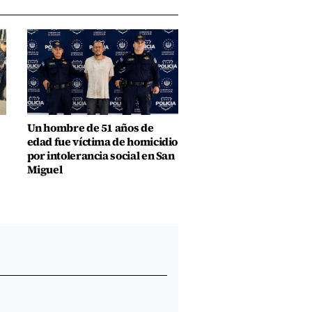
Un hombre de 51 años de
edad fue víctima de homicidio
por intolerancia social en San
Miguel