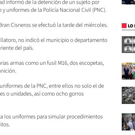
dad informó de la detención de un sujeto por
y uniformes de la Policía Nacional Civil (PNC).
Bran Cisneros se efectuó la tarde del miércoles.
LO 
Villatoro, no indicó el municipio o departamento
riente del país.
arias armas como un fusil M16, dos escopetas,
nición.
uniformes de la PNC, entre ellos no solo el de
nes o unidades, así como ocho gorros
liza los uniformes para simular procedimientos
itos.