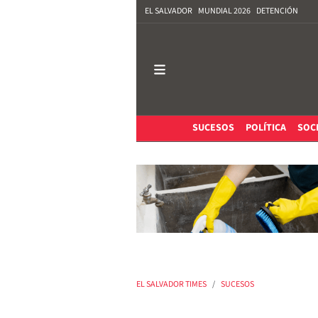
EL SALVADOR
MUNDIAL 2026
DETENCIÓN
SUCESOS
POLÍTICA
SOC
EL SALVADOR TIMES
SUCESOS