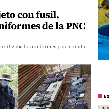
eto con fusil,
niformes de la PNC
 utilizaba los uniformes para simular
.
NO