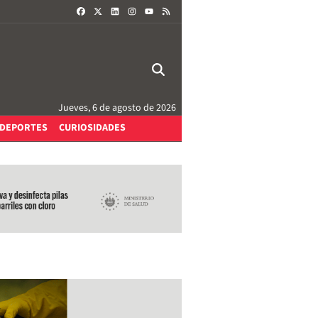
FACEBOOK
X
LINKEDIN
INSTAGRAM
RSS
YOUTUBE
Jueves, 6 de agosto de 2026
DEPORTES
CURIOSIDADES