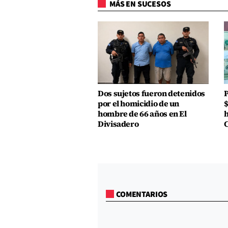
MÁS EN SUCESOS
Dos sujetos fueron detenidos
P
por el homicidio de un
$
hombre de 66 años en El
h
Divisadero
COMENTARIOS