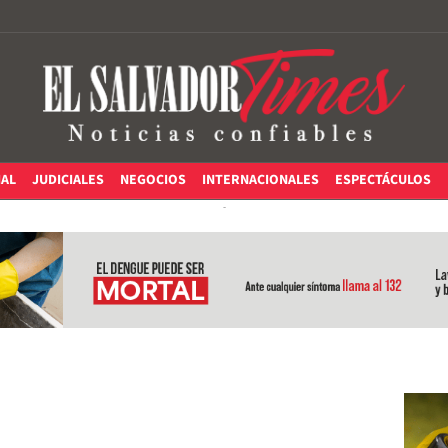
IAL
JUDICIALES
NEGOCIOS
INTERNACIONALES
ESPECTÁCULOS