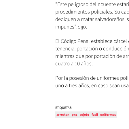
“Este peligroso delincuente esta
procedimientos policiales. Su ca
dediquen a matar salvadoreños, s
impunes”, dijo.
El Código Penal establece cárcel d
tenencia, portación o conducción 
mientras que por portación de arm
cuatro a 10 años.
Por la posesión de uniformes poli
uno a tres años, en caso sean usa
ETIQUETAS:
arrestan
pnc
sujeto
fusil
uniformes