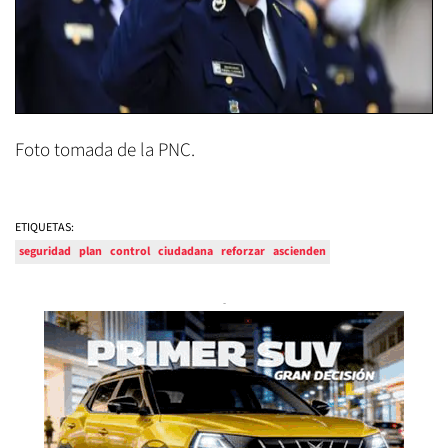
Foto tomada de la PNC.
ETIQUETAS:
seguridad
plan
control
ciudadana
reforzar
ascienden