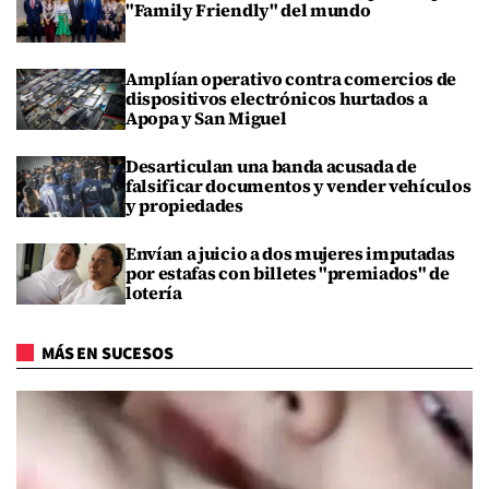
"Family Friendly" del mundo
Amplían operativo contra comercios de
dispositivos electrónicos hurtados a
Apopa y San Miguel
Desarticulan una banda acusada de
falsificar documentos y vender vehículos
y propiedades
Envían a juicio a dos mujeres imputadas
por estafas con billetes "premiados" de
lotería
MÁS EN SUCESOS