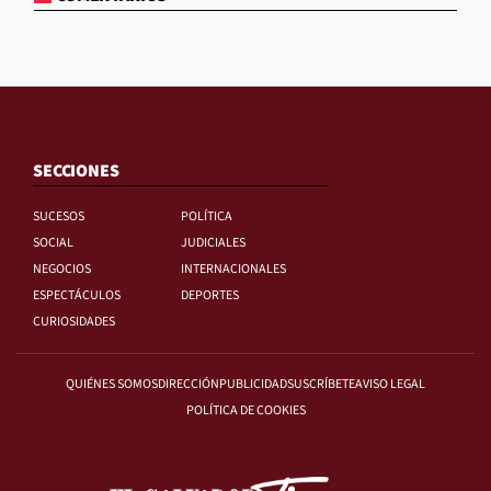
SECCIONES
SUCESOS
POLÍTICA
SOCIAL
JUDICIALES
NEGOCIOS
INTERNACIONALES
ESPECTÁCULOS
DEPORTES
CURIOSIDADES
QUIÉNES SOMOS
DIRECCIÓN
PUBLICIDAD
SUSCRÍBETE
AVISO LEGAL
POLÍTICA DE COOKIES